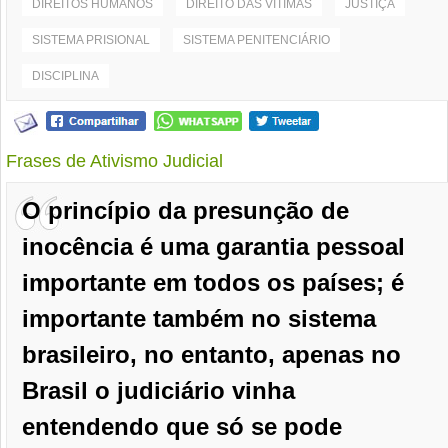
DIREITOS HUMANOS
DIREITO DAS VÍTIMAS
JUSTIÇA
SISTEMA PRISIONAL
SISTEMA PENITENCIÁRIO
DISCIPLINA
Frases de Ativismo Judicial
O princípio da presunção de
inocência é uma garantia pessoal
importante em todos os países; é
importante também no sistema
brasileiro, no entanto, apenas no
Brasil o judiciário vinha
entendendo que só se pode