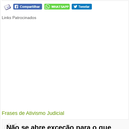
Links Patrocinados
Frases de Ativismo Judicial
Não se abre exceção para o que