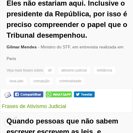
Eles não estariam aqui. Inclusive o
presidente da República, por isso é
preciso compreender o papel que o
Tribunal desempenhou.
Gilmar Mendes
- Ministro do STF, em entrevista realizada em
Paris
Veja mais frases sobre:
stf
ativismo judicial
militância
lava-jato
corrupção
criminalidade
Frases de Ativismo Judicial
Quando pessoas que não sabem
escrever escrevem as leis, e