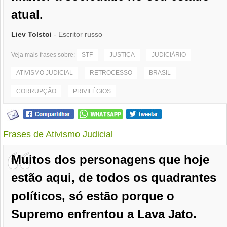
atual.
Liev Tolstoi
- Escritor russo
Veja mais frases sobre:
STF
JUSTIÇA
JUDICIÁRIO
ATIVISMO JUDICIAL
RETROCESSO
BRASIL
CORRUPÇÃO
PRIVILÉGIOS
Frases de Ativismo Judicial
Muitos dos personagens que hoje
estão aqui, de todos os quadrantes
políticos, só estão porque o
Supremo enfrentou a Lava Jato.