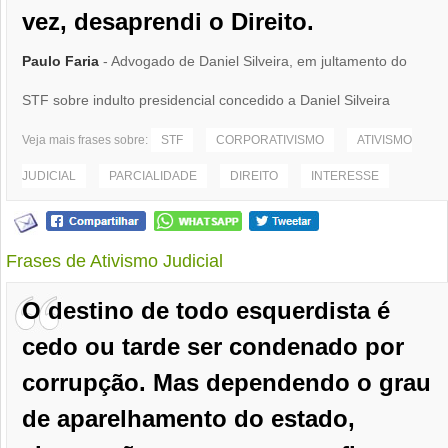
vez, desaprendi o Direito.
Paulo Faria
- Advogado de Daniel Silveira, em jultamento do
STF sobre indulto presidencial concedido a Daniel Silveira
Veja mais frases sobre:
STF
CORPORATIVISMO
ATIVISMO
JUDICIAL
PARCIALIDADE
DIREITO
INTERESSE
Frases de Ativismo Judicial
O destino de todo esquerdista é
cedo ou tarde ser condenado por
corrupção. Mas dependendo o grau
de aparelhamento do estado,