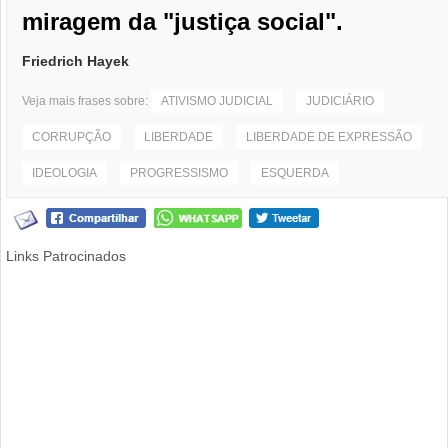
miragem da "justiça social".
Friedrich Hayek
Veja mais frases sobre:
ATIVISMO JUDICIAL
JUDICIÁRIO
CORRUPÇÃO
LIBERDADE
LIBERDADE DE EXPRESSÃO
IDEOLOGIA
PROGRESSISMO
ESQUERDA
Links Patrocinados