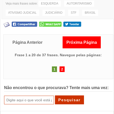
Veja mais frases sobre:
ESQUERDA
AUTORITARISMO
ATIVISMO JUDICIAL
JUDICIÁRIO
STF
BRASIL
Página Anterior
Próxima Página
Frase 1 a 20 de 37 frases. Navegue pelas páginas:
1
2
Não encontrou o que procurava? Tente mais uma vez: