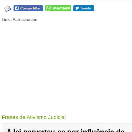
Links Patrocinados
Frases de Ativismo Judicial
A lei perverteu-se por influência de