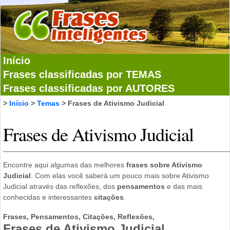
Início
Frases classificadas por TEMAS
Frases classificadas por AUTORES
>
Início
>
Temas
> Frases de Ativismo Judicial
Frases de Ativismo Judicial
Encontre aqui algumas das melhores
frases sobre Ativismo
Judicial
. Com elas você saberá um pouco mais sobre Ativismo
Judicial através das reflexões, dos
pensamentos
e das mais
conhecidas e interessantes
citações
.
Frases, Pensamentos, Citações, Reflexões,
Frases de Ativismo Judicial