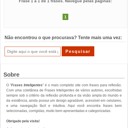
Frase 1 a 1 de 1 frases. Navegue pelas páginas:
1
Não encontrou o que procurava? Tente mais uma vez:
Sobre
O “
Frases Inteligentes
” é o mais completo site com frases para reflexão.
Com uma coletânea de Frases Inteligentes de vários autores, escolhidas
sempre sob o critério da reflexão profunda e da visão ampla do mundo e
da existência, ainda possui um design agradável, acessível em celulares,
e uma navegação fácil e intuitiva. Aqui você encontra frases bem
selecionadas, corrigidas, muito bem apresentadas e categorizadas.
Obrigado pela visita!