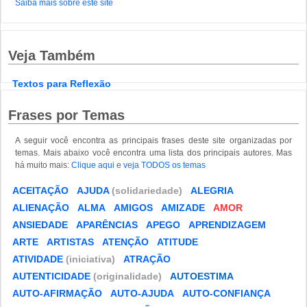
Saiba mais sobre este site
Veja Também
Textos para Reflexão
Frases por Temas
A seguir você encontra as principais frases deste site organizadas por
temas. Mais abaixo você encontra uma lista dos principais autores. Mas
há muito mais:
Clique aqui e veja TODOS os temas
ACEITAÇÃO
AJUDA
(solidariedade)
ALEGRIA
ALIENAÇÃO
ALMA
AMIGOS
AMIZADE
AMOR
ANSIEDADE
APARÊNCIAS
APEGO
APRENDIZAGEM
ARTE
ARTISTAS
ATENÇÃO
ATITUDE
ATIVIDADE
(iniciativa)
ATRAÇÃO
AUTENTICIDADE
(originalidade)
AUTOESTIMA
AUTO-AFIRMAÇÃO
AUTO-AJUDA
AUTO-CONFIANÇA