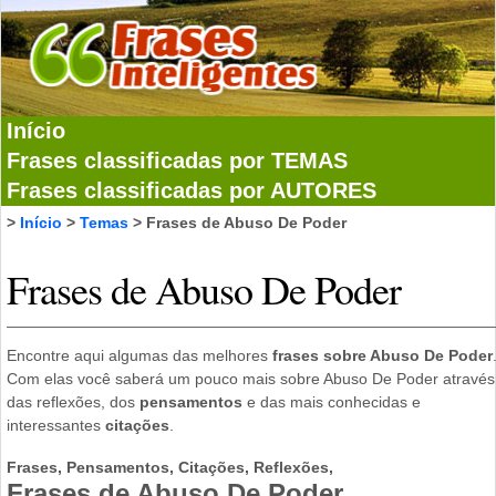
Início
Frases classificadas por TEMAS
Frases classificadas por AUTORES
>
Início
>
Temas
> Frases de Abuso De Poder
Frases de Abuso De Poder
Encontre aqui algumas das melhores
frases sobre Abuso De Poder
Com elas você saberá um pouco mais sobre Abuso De Poder através
das reflexões, dos
pensamentos
e das mais conhecidas e
interessantes
citações
.
Frases, Pensamentos, Citações, Reflexões,
Frases de Abuso De Poder