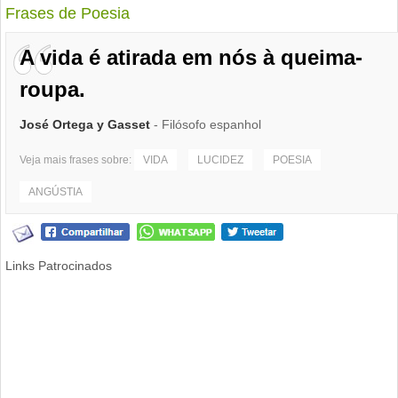
Frases de Poesia
A vida é atirada em nós à queima-
roupa.
José Ortega y Gasset
- Filósofo espanhol
Veja mais frases sobre:
VIDA
LUCIDEZ
POESIA
ANGÚSTIA
Links Patrocinados