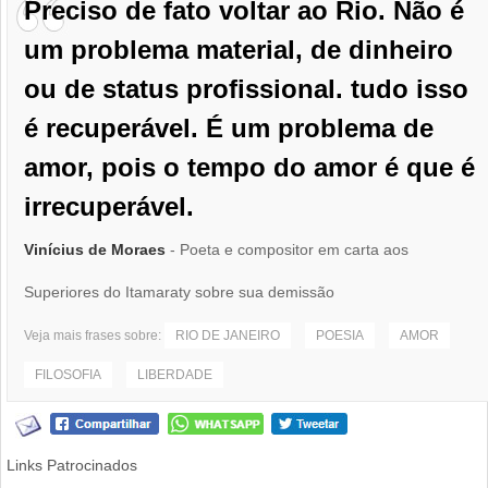
Preciso de fato voltar ao Rio. Não é
um problema material, de dinheiro
ou de status profissional. tudo isso
é recuperável. É um problema de
amor, pois o tempo do amor é que é
irrecuperável.
Vinícius de Moraes
- Poeta e compositor em carta aos
Superiores do Itamaraty sobre sua demissão
Veja mais frases sobre:
RIO DE JANEIRO
POESIA
AMOR
FILOSOFIA
LIBERDADE
Links Patrocinados