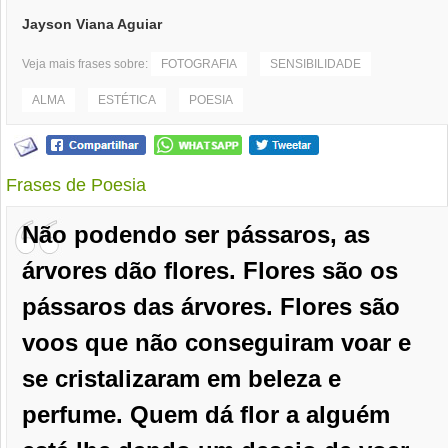
Jayson Viana Aguiar
Veja mais frases sobre:
FOTOGRAFIA
SENSIBILIDADE
ALMA
ESTÉTICA
POESIA
Frases de Poesia
Não podendo ser pássaros, as
árvores dão flores. Flores são os
pássaros das árvores. Flores são
voos que não conseguiram voar e
se cristalizaram em beleza e
perfume. Quem dá flor a alguém