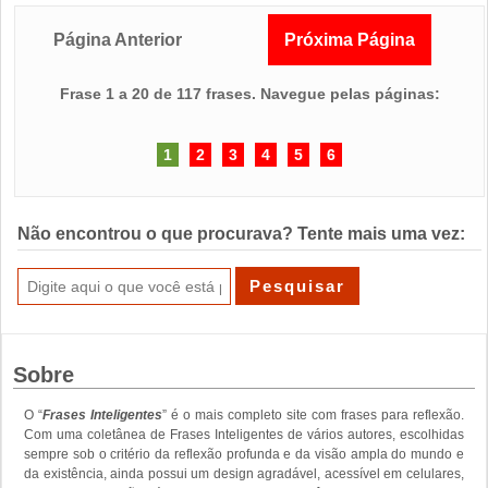
Página Anterior
Próxima Página
Frase 1 a 20 de 117 frases. Navegue pelas páginas:
1
2
3
4
5
6
Não encontrou o que procurava? Tente mais uma vez:
Sobre
O “
Frases Inteligentes
” é o mais completo site com frases para reflexão.
Com uma coletânea de Frases Inteligentes de vários autores, escolhidas
sempre sob o critério da reflexão profunda e da visão ampla do mundo e
da existência, ainda possui um design agradável, acessível em celulares,