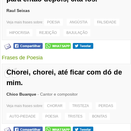
Raul Seixas
Veja mais frases sobre:
POESIA
ANGÚSTIA
FALSIDADE
HIPOCRISIA
REJEIÇÃO
BAJULAÇÃO
Frases de Poesia
Chorei, chorei, até ficar com dó de
mim.
Chico Buarque
- Cantor e compositor
Veja mais frases sobre:
CHORAR
TRISTEZA
PERDAS
AUTO-PIEDADE
POESIA
TRISTES
BONITAS