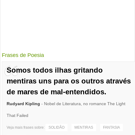
Frases de Poesia
Somos todos ilhas gritando
mentiras uns para os outros através
de mares de mal-entendidos.
Rudyard Kipling
- Nobel de Literatura, no romance The Light
That Failed
Veja mais frases sobre:
SOLIDÃO
MENTIRAS
FANTASIA