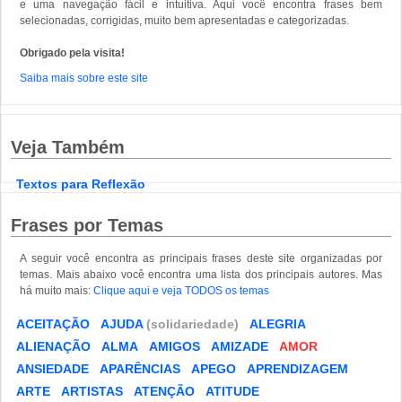
e uma navegação fácil e intuitiva. Aqui você encontra frases bem
selecionadas, corrigidas, muito bem apresentadas e categorizadas.
Obrigado pela visita!
Saiba mais sobre este site
Veja Também
Textos para Reflexão
Frases por Temas
A seguir você encontra as principais frases deste site organizadas por
temas. Mais abaixo você encontra uma lista dos principais autores. Mas
há muito mais:
Clique aqui e veja TODOS os temas
ACEITAÇÃO
AJUDA
(solidariedade)
ALEGRIA
ALIENAÇÃO
ALMA
AMIGOS
AMIZADE
AMOR
ANSIEDADE
APARÊNCIAS
APEGO
APRENDIZAGEM
ARTE
ARTISTAS
ATENÇÃO
ATITUDE