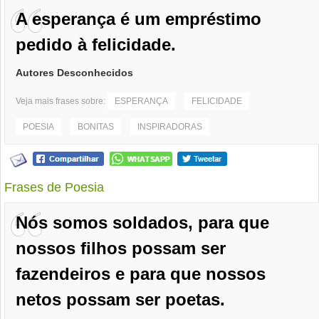
A esperança é um empréstimo
pedido à felicidade.
Autores Desconhecidos
Veja mais frases sobre:
ESPERANÇA
FELICIDADE
POESIA
BONITAS
INSPIRADORAS
Frases de Poesia
Nós somos soldados, para que
nossos filhos possam ser
fazendeiros e para que nossos
netos possam ser poetas.