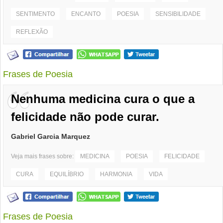
SENTIMENTO
ENCANTO
POESIA
SENSIBILIDADE
REFLEXÃO
Frases de Poesia
Nenhuma medicina cura o que a
felicidade não pode curar.
Gabriel Garcia Marquez
Veja mais frases sobre:
MEDICINA
POESIA
FELICIDADE
CURA
EQUILÍBRIO
HARMONIA
VIDA
Frases de Poesia