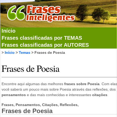
Início
Frases classificadas por TEMAS
Frases classificadas por AUTORES
>
Início
>
Temas
> Frases de Poesia
Frases de Poesia
Encontre aqui algumas das melhores
frases sobre Poesia
. Com ela
você saberá um pouco mais sobre Poesia através das reflexões, dos
pensamentos
e das mais conhecidas e interessantes
citações
.
Frases, Pensamentos, Citações, Reflexões,
Frases de Poesia