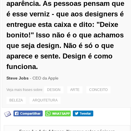
aparência. As pessoas pensam que
é esse verniz - que aos designers é
entregue esta caixa e dito: "Deixe
bonito!" Isso não é o que achamos
que seja design. Não é só o que
aparece e sente. Design é como
funciona.
Steve Jobs
- CEO da Apple
Veja mais frases sobre:
DESIGN
ARTE
CONCEITO
BELEZA
ARQUITETURA