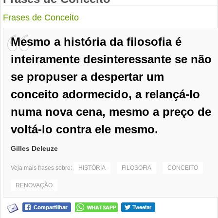
Frases de Conceito
Mesmo a história da filosofia é
inteiramente desinteressante se não
se propuser a despertar um
conceito adormecido, a relançá-lo
numa nova cena, mesmo a preço de
voltá-lo contra ele mesmo.
Gilles Deleuze
Veja mais frases sobre:
HISTÓRIA
FILOSOFIA
CONCEITO
RENOVAÇÃO