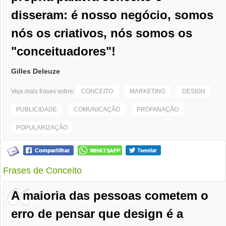
disseram: é nosso negócio, somos
nós os criativos, nós somos os
"conceituadores"!
Gilles Deleuze
Veja mais frases sobre:
CONCEITO
MARKETING
DESIGN
PUBLICIDADE
COMUNICAÇÃO
PROFANAÇÃO
POPULARIZAÇÃO
Frases de Conceito
A maioria das pessoas cometem o
erro de pensar que design é a