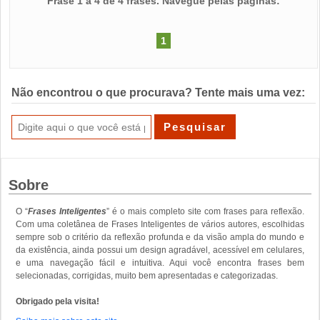
Frase 1 a 4 de 4 frases. Navegue pelas páginas:
1
Não encontrou o que procurava? Tente mais uma vez:
Sobre
O “
Frases Inteligentes
” é o mais completo site com frases para reflexão.
Com uma coletânea de Frases Inteligentes de vários autores, escolhidas
sempre sob o critério da reflexão profunda e da visão ampla do mundo e
da existência, ainda possui um design agradável, acessível em celulares,
e uma navegação fácil e intuitiva. Aqui você encontra frases bem
selecionadas, corrigidas, muito bem apresentadas e categorizadas.
Obrigado pela visita!