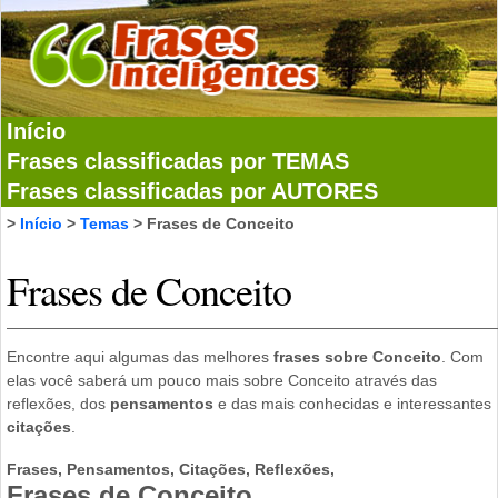
Início
Frases classificadas por TEMAS
Frases classificadas por AUTORES
>
Início
>
Temas
> Frases de Conceito
Frases de Conceito
Encontre aqui algumas das melhores
frases sobre Conceito
. Com
elas você saberá um pouco mais sobre Conceito através das
reflexões, dos
pensamentos
e das mais conhecidas e interessantes
citações
.
Frases, Pensamentos, Citações, Reflexões,
Frases de Conceito