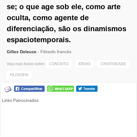
se; o que age sob ele, como arte
oculta, como agente de
diferenciação, são os dinamismos
espaciotemporais.
Gilles Deleuze
- Filósofo francês
Veja mais frases sobre:
CONCEITO
IDEIAS
CRIATIVIDADE
FILOSOFIA
Links Patrocinados