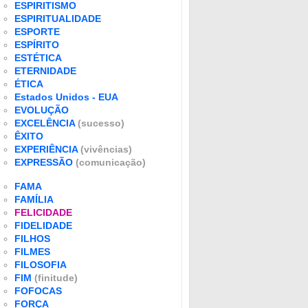
ESPIRITISMO
ESPIRITUALIDADE
ESPORTE
ESPÍRITO
ESTÉTICA
ETERNIDADE
ÉTICA
Estados Unidos - EUA
EVOLUÇÃO
EXCELÊNCIA
(sucesso)
ÊXITO
EXPERIÊNCIA
(vivências)
EXPRESSÃO
(comunicação)
FAMA
FAMÍLIA
FELICIDADE
FIDELIDADE
FILHOS
FILMES
FILOSOFIA
FIM
(finitude)
FOFOCAS
FORÇA