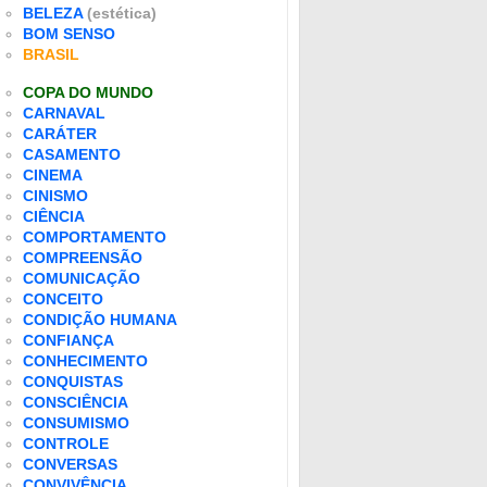
BELEZA
(estética)
BOM SENSO
BRASIL
COPA DO MUNDO
CARNAVAL
CARÁTER
CASAMENTO
CINEMA
CINISMO
CIÊNCIA
COMPORTAMENTO
COMPREENSÃO
COMUNICAÇÃO
CONCEITO
CONDIÇÃO HUMANA
CONFIANÇA
CONHECIMENTO
CONQUISTAS
CONSCIÊNCIA
CONSUMISMO
CONTROLE
CONVERSAS
CONVIVÊNCIA