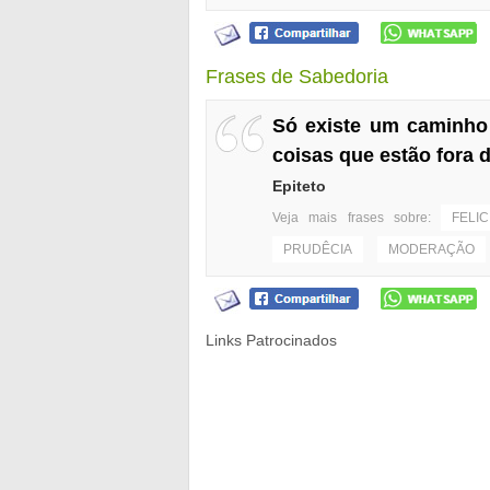
Frases de Sabedoria
Só existe um caminho 
coisas que estão fora d
Epiteto
Veja mais frases sobre:
FELI
PRUDÊCIA
MODERAÇÃO
Links Patrocinados