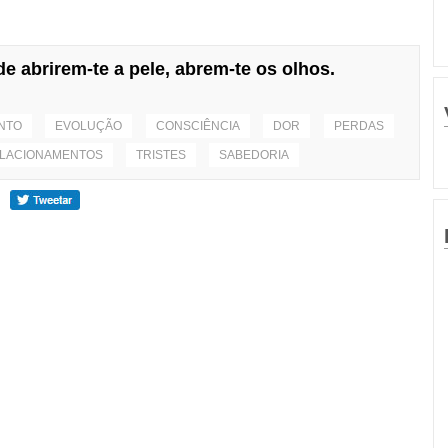
e abrirem-te a pele, abrem-te os olhos.
NTO
EVOLUÇÃO
CONSCIÊNCIA
DOR
PERDAS
LACIONAMENTOS
TRISTES
SABEDORIA