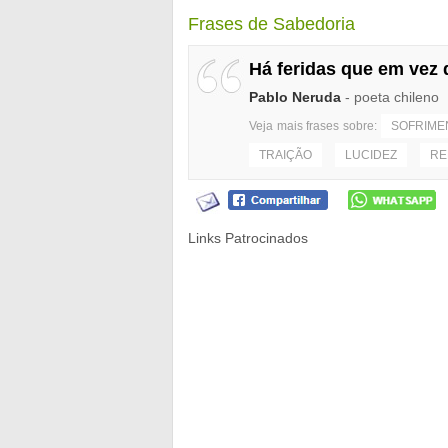
Frases de Sabedoria
Há feridas que em vez d
Pablo Neruda
- poeta chileno
Veja mais frases sobre:
SOFRIME
TRAIÇÃO
LUCIDEZ
RE
Links Patrocinados