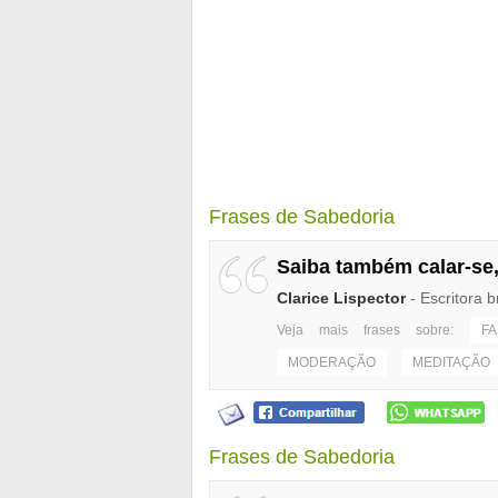
Frases de Sabedoria
Saiba também calar-se,
Clarice Lispector
- Escritora b
Veja mais frases sobre:
F
MODERAÇÃO
MEDITAÇÃO
Frases de Sabedoria