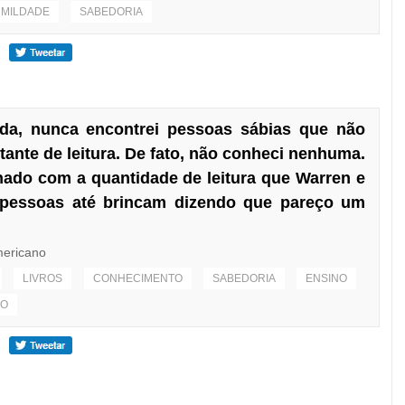
MILDADE
SABEDORIA
da, nunca encontrei pessoas sábias que não
tante de leitura. De fato, não conheci nenhuma.
nado com a quantidade de leitura que Warren e
pessoas até brincam dizendo que pareço um
mericano
LIVROS
CONHECIMENTO
SABEDORIA
ENSINO
ÃO