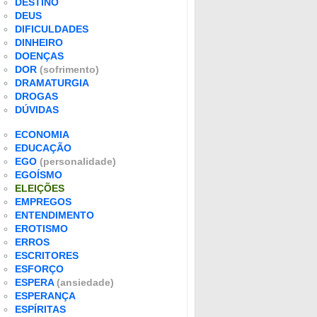
DESTINO
DEUS
DIFICULDADES
DINHEIRO
DOENÇAS
DOR
(sofrimento)
DRAMATURGIA
DROGAS
DÚVIDAS
ECONOMIA
EDUCAÇÃO
EGO
(personalidade)
EGOÍSMO
ELEIÇÕES
EMPREGOS
ENTENDIMENTO
EROTISMO
ERROS
ESCRITORES
ESFORÇO
ESPERA
(ansiedade)
ESPERANÇA
ESPÍRITAS