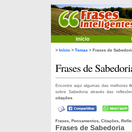
Início
>
Início
>
Temas
> Frases de Sabedori
Frases de Sabedori
Encontre aqui algumas das melhores
f
sobre Sabedoria através das reflexõ
citações
.
Frases, Pensamentos, Citações, Refle
Frases de Sabedoria