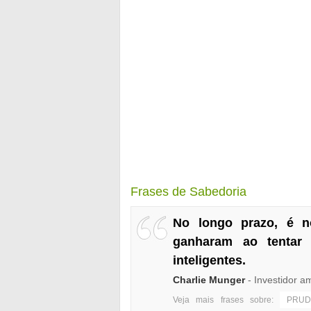
Frases de Sabedoria
No longo prazo, é 
ganharam ao tentar 
inteligentes.
Charlie Munger
- Investidor a
Veja mais frases sobre:
PRUD