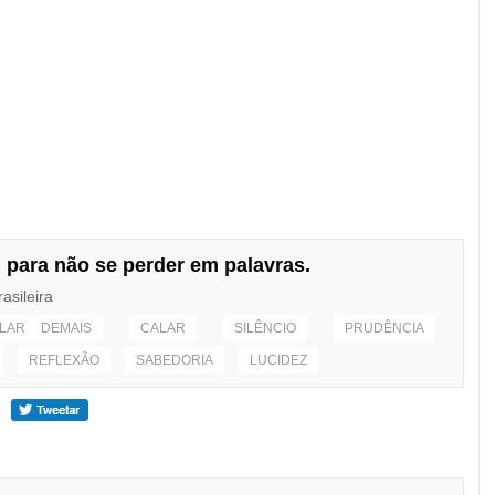
 para não se perder em palavras.
rasileira
ALAR DEMAIS
CALAR
SILÊNCIO
PRUDÊNCIA
REFLEXÃO
SABEDORIA
LUCIDEZ