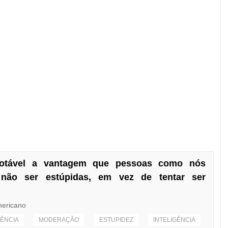
notável a vantagem que pessoas como nós
não ser estúpidas, em vez de tentar ser
mericano
ÊNCIA
MODERAÇÃO
ESTUPIDEZ
INTELIGÊNCIA