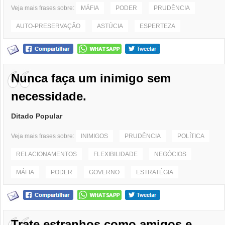
Veja mais frases sobre:
MÁFIA
PODER
PRUDÊNCIA
AUTO-PRESERVAÇÃO
ASTÚCIA
ESPERTEZA
Nunca faça um inimigo sem
necessidade.
Ditado Popular
Veja mais frases sobre:
INIMIGOS
PRUDÊNCIA
POLÍTICA
RELACIONAMENTOS
FLEXIBILIDADE
NEGÓCIOS
MÁFIA
PODER
GOVERNO
ESTRATÉGIA
Trate estranhos como amigos e