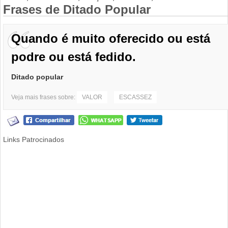
Frases de Ditado Popular
Quando é muito oferecido ou está
podre ou está fedido.
Ditado popular
Veja mais frases sobre:
VALOR
ESCASSEZ
Links Patrocinados