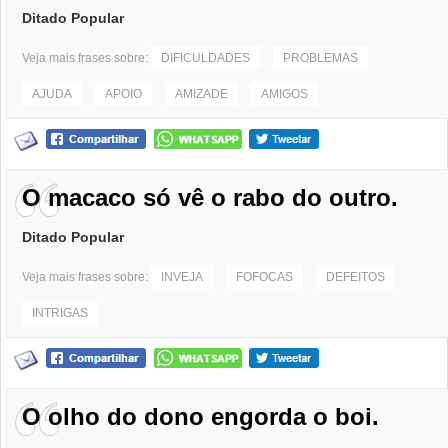
Ditado Popular
Veja mais frases sobre:
DIFICULDADES
PROBLEMAS
AJUDA
APOIO
AMIZADE
AMIGOS
O macaco só vê o rabo do outro.
Ditado Popular
Veja mais frases sobre:
INVEJA
FOFOCAS
DEFEITOS
INTRIGAS
O olho do dono engorda o boi.