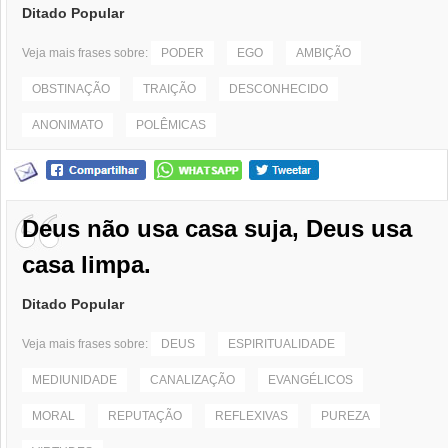
Ditado Popular
Veja mais frases sobre:
PODER
EGO
AMBIÇÃO
OBSTINAÇÃO
TRAIÇÃO
DESCONHECIDO
ANONIMATO
POLÊMICAS
Deus não usa casa suja, Deus usa
casa limpa.
Ditado Popular
Veja mais frases sobre:
DEUS
ESPIRITUALIDADE
MEDIUNIDADE
CANALIZAÇÃO
EVANGÉLICOS
MORAL
REPUTAÇÃO
REFLEXIVAS
PUREZA