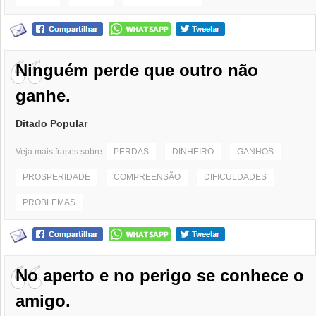
Ninguém perde que outro não
ganhe.
Ditado Popular
Veja mais frases sobre:
PERDAS
DINHEIRO
GANHOS
PROSPERIDADE
COMPREENSÃO
DIFICULDADES
PROBLEMAS
No aperto e no perigo se conhece o
amigo.