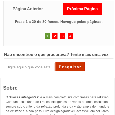
Página Anterior
Próxima Página
Frase 1 a 20 de 80 frases. Navegue pelas páginas:
1
2
3
4
Não encontrou o que procurava? Tente mais uma vez:
Sobre
O “
Frases Inteligentes
” é o mais completo site com frases para reflexão.
Com uma coletânea de Frases Inteligentes de vários autores, escolhidas
sempre sob o critério da reflexão profunda e da visão ampla do mundo e
da existência, ainda possui um design agradável, acessível em celulares,