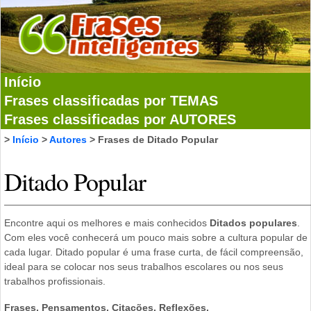
Início
Frases classificadas por TEMAS
Frases classificadas por AUTORES
>
Início
>
Autores
> Frases de Ditado Popular
Ditado Popular
Encontre aqui os melhores e mais conhecidos
Ditados populares
.
Com eles você conhecerá um pouco mais sobre a cultura popular de
cada lugar. Ditado popular é uma frase curta, de fácil compreensão,
ideal para se colocar nos seus trabalhos escolares ou nos seus
trabalhos profissionais.
Frases, Pensamentos, Citações, Reflexões,