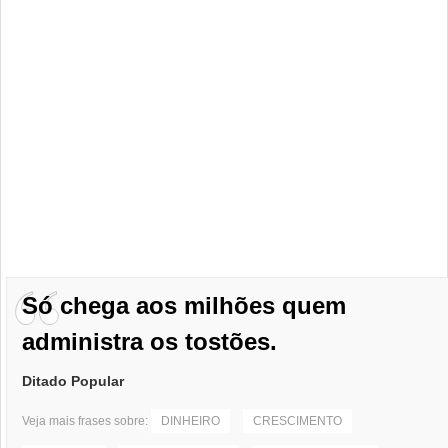
Só chega aos milhões quem
administra os tostões.
Ditado Popular
Veja mais frases sobre:
DINHEIRO
CRESCIMENTO