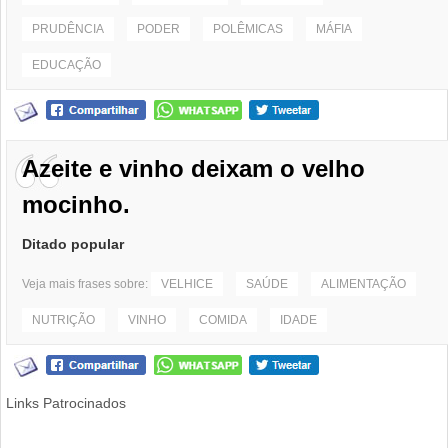
PRUDÊNCIA
PODER
POLÊMICAS
MÁFIA
EDUCAÇÃO
Azeite e vinho deixam o velho
mocinho.
Ditado popular
Veja mais frases sobre:
VELHICE
SAÚDE
ALIMENTAÇÃO
NUTRIÇÃO
VINHO
COMIDA
IDADE
Links Patrocinados