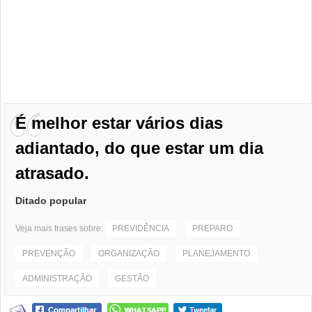
É melhor estar vários dias
adiantado, do que estar um dia
atrasado.
Ditado popular
Veja mais frases sobre:
PREVIDÊNCIA
PREPARO
PREVENÇÃO
ORGANIZAÇÃO
PLANEJAMENTO
ADMINISTRAÇÃO
GESTÃO