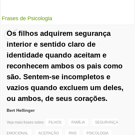
Frases de Psicologia
Os filhos adquirem segurança
interior e sentido claro de
identidade quando aceitam e
reconhecem ambos os pais como
são. Sentem-se incompletos e
vazios quando excluem um deles,
ou ambos, de seus corações.
Bert Hellinger
Veja mais frases sobre:
FILHOS
FAMÍLIA
SEGURANÇA
EMOCIONAL
ACEITAÇÃO
PAIS
PSICOLOGIA