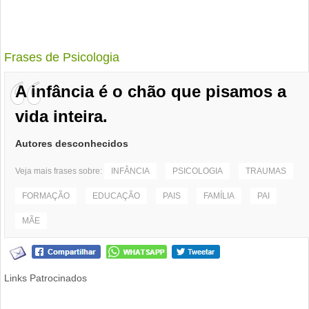
Frases de Psicologia
A infância é o chão que pisamos a
vida inteira.
Autores desconhecidos
Veja mais frases sobre:
INFÂNCIA
PSICOLOGIA
TRAUMAS
FORMAÇÃO
EDUCAÇÃO
PAIS
FAMÍLIA
PAI
MÃE
Links Patrocinados