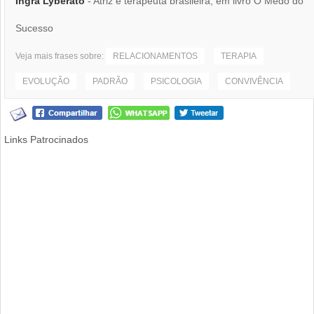
Ingra Lyberato
- Atriz e terapeuta brasileira, em livro O Medo do
Sucesso
Veja mais frases sobre:
RELACIONAMENTOS
TERAPIA
EVOLUÇÃO
PADRÃO
PSICOLOGIA
CONVIVÊNCIA
Links Patrocinados