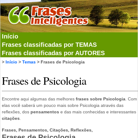
Início
Frases classificadas por TEMAS
Frases classificadas por AUTORES
>
Início
>
Temas
> Frases de Psicologia
Frases de Psicologia
Encontre aqui algumas das melhores
frases sobre Psicologia
. Com
elas você saberá um pouco mais sobre Psicologia através das
reflexões, dos
pensamentos
e das mais conhecidas e interessantes
citações
.
Frases, Pensamentos, Citações, Reflexões,
Frases de Psicologia