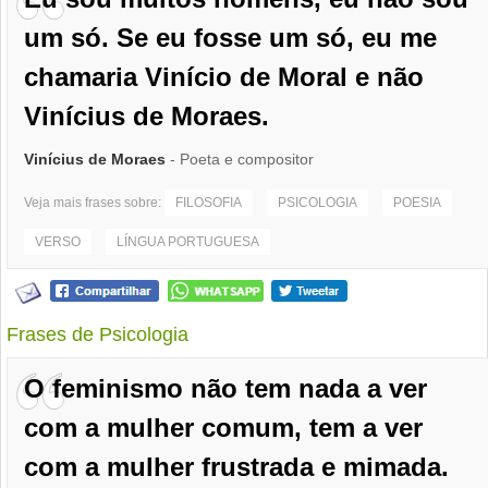
um só. Se eu fosse um só, eu me
chamaria Vinício de Moral e não
Vinícius de Moraes.
Vinícius de Moraes
- Poeta e compositor
Veja mais frases sobre:
FILOSOFIA
PSICOLOGIA
POESIA
VERSO
LÍNGUA PORTUGUESA
Frases de Psicologia
O feminismo não tem nada a ver
com a mulher comum, tem a ver
com a mulher frustrada e mimada.