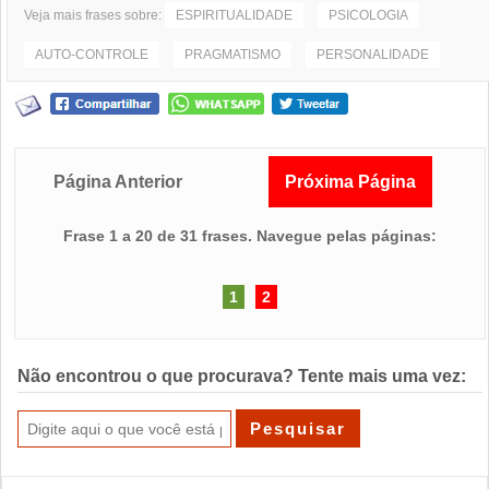
Veja mais frases sobre:
ESPIRITUALIDADE
PSICOLOGIA
AUTO-CONTROLE
PRAGMATISMO
PERSONALIDADE
Página Anterior
Próxima Página
Frase 1 a 20 de 31 frases. Navegue pelas páginas:
1
2
Não encontrou o que procurava? Tente mais uma vez: