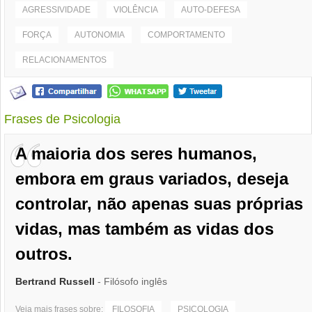
AGRESSIVIDADE
VIOLÊNCIA
AUTO-DEFESA
FORÇA
AUTONOMIA
COMPORTAMENTO
RELACIONAMENTOS
Frases de Psicologia
A maioria dos seres humanos,
embora em graus variados, deseja
controlar, não apenas suas próprias
vidas, mas também as vidas dos
outros.
Bertrand Russell
- Filósofo inglês
Veja mais frases sobre:
FILOSOFIA
PSICOLOGIA