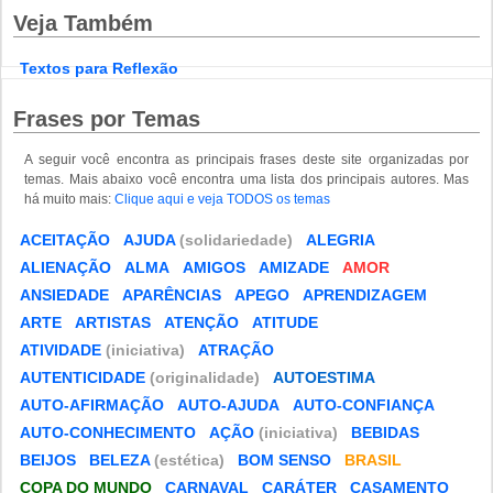
Veja Também
Textos para Reflexão
Frases por Temas
A seguir você encontra as principais frases deste site organizadas por
temas. Mais abaixo você encontra uma lista dos principais autores. Mas
há muito mais:
Clique aqui e veja TODOS os temas
ACEITAÇÃO
AJUDA
(solidariedade)
ALEGRIA
ALIENAÇÃO
ALMA
AMIGOS
AMIZADE
AMOR
ANSIEDADE
APARÊNCIAS
APEGO
APRENDIZAGEM
ARTE
ARTISTAS
ATENÇÃO
ATITUDE
ATIVIDADE
(iniciativa)
ATRAÇÃO
AUTENTICIDADE
(originalidade)
AUTOESTIMA
AUTO-AFIRMAÇÃO
AUTO-AJUDA
AUTO-CONFIANÇA
AUTO-CONHECIMENTO
AÇÃO
(iniciativa)
BEBIDAS
BEIJOS
BELEZA
(estética)
BOM SENSO
BRASIL
COPA DO MUNDO
CARNAVAL
CARÁTER
CASAMENTO