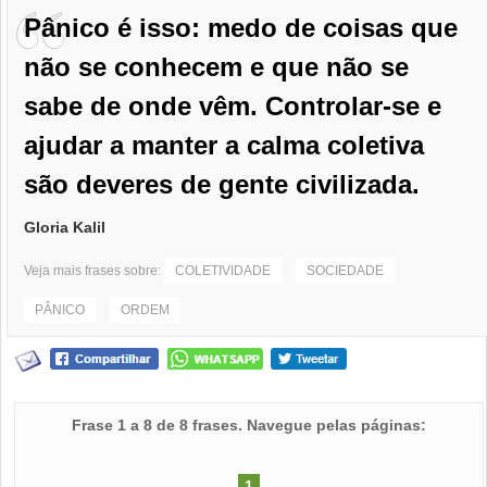
Pânico é isso: medo de coisas que
não se conhecem e que não se
sabe de onde vêm. Controlar-se e
ajudar a manter a calma coletiva
são deveres de gente civilizada.
Gloria Kalil
Veja mais frases sobre:
COLETIVIDADE
SOCIEDADE
PÂNICO
ORDEM
Frase 1 a 8 de 8 frases. Navegue pelas páginas:
1