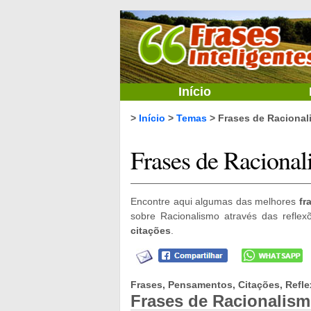
Início
>
Início
>
Temas
> Frases de Racional
Frases de Raciona
Encontre aqui algumas das melhores
fr
sobre Racionalismo através das refle
citações
.
Frases, Pensamentos, Citações, Refle
Frases de Racionalis