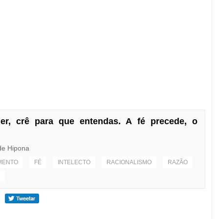
r, crê para que entendas. A fé precede, o
de Hipona
MENTO
FÉ
INTELECTO
RACIONALISMO
RAZÃO