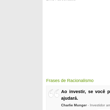
Frases de Racionalismo
Ao investir, se você 
ajudará.
Charlie Munger
- Investidor a