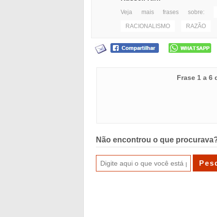
Veja mais frases sobre:
RACIONALISMO
RAZÃO
Frase 1 a 6
Não encontrou o que procurava?