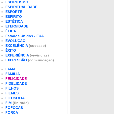
ESPIRITISMO
ESPIRITUALIDADE
ESPORTE
ESPÍRITO
ESTÉTICA
ETERNIDADE
ÉTICA
Estados Unidos - EUA
EVOLUÇÃO
EXCELÊNCIA
(sucesso)
ÊXITO
EXPERIÊNCIA
(vivências)
EXPRESSÃO
(comunicação)
FAMA
FAMÍLIA
FELICIDADE
FIDELIDADE
FILHOS
FILMES
FILOSOFIA
FIM
(finitude)
FOFOCAS
FORÇA