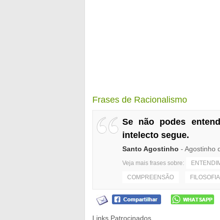
Frases de Racionalismo
Se não podes entende
intelecto segue.
Santo Agostinho
- Agostinho 
Veja mais frases sobre:
ENTENDI
COMPREENSÃO
FILOSOFIA
Links Patrocinados