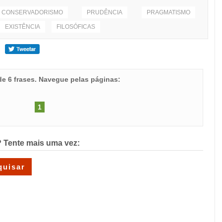
CONSERVADORISMO
PRUDÊNCIA
PRAGMATISMO
EXISTÊNCIA
FILOSÓFICAS
 de 6 frases. Navegue pelas páginas:
1
 Tente mais uma vez: