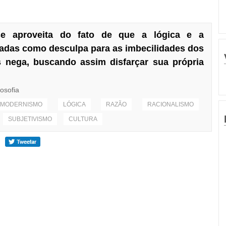
e aproveita do fato de que a lógica e a
sadas como desculpa para as imbecilidades dos
 nega, buscando assim disfarçar sua própria
losofia
-MODERNISMO
LÓGICA
RAZÃO
RACIONALISMO
SUBJETIVISMO
CULTURA