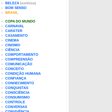
BELEZA
(estética)
BOM SENSO
BRASIL
COPA DO MUNDO
CARNAVAL
CARÁTER
CASAMENTO
CINEMA
CINISMO
CIÊNCIA
COMPORTAMENTO
COMPREENSÃO
COMUNICAÇÃO
CONCEITO
CONDIÇÃO HUMANA
CONFIANÇA
CONHECIMENTO
CONQUISTAS
CONSCIÊNCIA
CONSUMISMO
CONTROLE
CONVERSAS
CONVIVÊNCIA