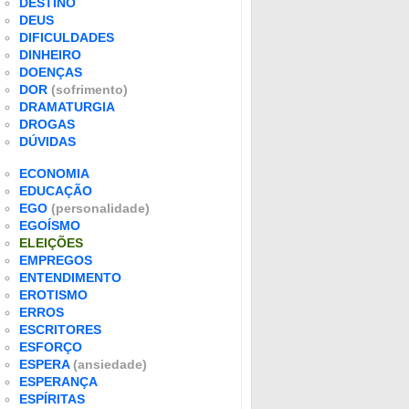
DESTINO
DEUS
DIFICULDADES
DINHEIRO
DOENÇAS
DOR
(sofrimento)
DRAMATURGIA
DROGAS
DÚVIDAS
ECONOMIA
EDUCAÇÃO
EGO
(personalidade)
EGOÍSMO
ELEIÇÕES
EMPREGOS
ENTENDIMENTO
EROTISMO
ERROS
ESCRITORES
ESFORÇO
ESPERA
(ansiedade)
ESPERANÇA
ESPÍRITAS