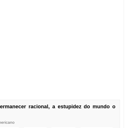
permanecer racional, a estupidez do mundo o
mericano