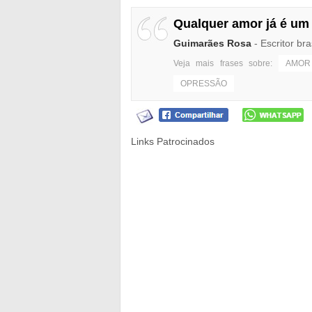
Qualquer amor já é um
Guimarães Rosa
- Escritor bra
Veja mais frases sobre:
AMOR
OPRESSÃO
Links Patrocinados