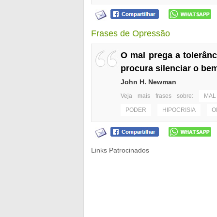
Frases de Opressão
O mal prega a tolerânci
procura silenciar o be
John H. Newman
Veja mais frases sobre:
MAL
PODER
HIPOCRISIA
O
Links Patrocinados