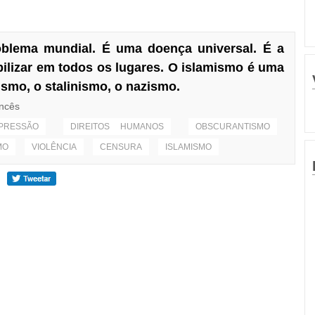
blema mundial. É uma doença universal. É a
ilizar em todos os lugares. O islamismo é uma
ismo, o stalinismo, o nazismo.
ancês
PRESSÃO
DIREITOS HUMANOS
OBSCURANTISMO
MO
VIOLÊNCIA
CENSURA
ISLAMISMO