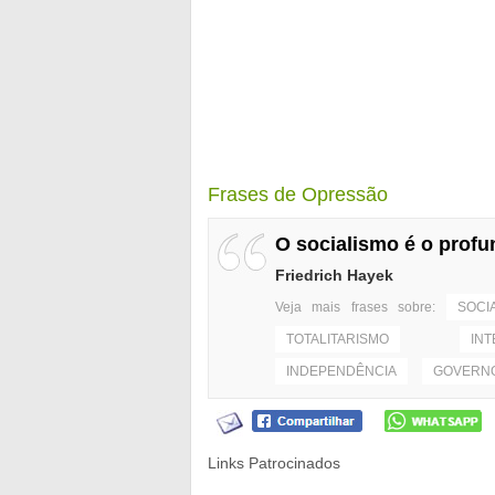
Frases de Opressão
O socialismo é o profu
Friedrich Hayek
Veja mais frases sobre:
SOCI
TOTALITARISMO
IN
INDEPENDÊNCIA
GOVERN
Links Patrocinados