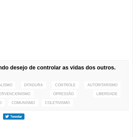
ndo desejo de controlar as vidas dos outros.
ALISMO
DITADURA
CONTROLE
AUTORITARISMO
TERVENCIONISMO
OPRESSÃO
LIBERDADE
O
COMUNISMO
COLETIVISMO