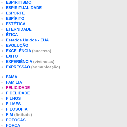
ESPIRITISMO
ESPIRITUALIDADE
ESPORTE
ESPÍRITO
ESTÉTICA
ETERNIDADE
ÉTICA
Estados Unidos - EUA
EVOLUÇÃO
EXCELÊNCIA
(sucesso)
ÊXITO
EXPERIÊNCIA
(vivências)
EXPRESSÃO
(comunicação)
FAMA
FAMÍLIA
FELICIDADE
FIDELIDADE
FILHOS
FILMES
FILOSOFIA
FIM
(finitude)
FOFOCAS
FORÇA