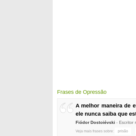
Frases de Opressão
A melhor maneira de ev
ele nunca saiba que est
Fiódor Dostoiévski
- Escritor 
Veja mais frases sobre:
prisão