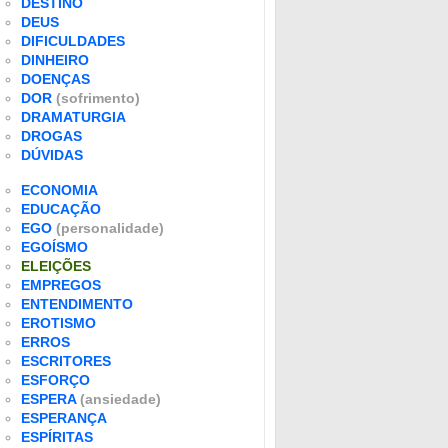
DESTINO
DEUS
DIFICULDADES
DINHEIRO
DOENÇAS
DOR
(sofrimento)
DRAMATURGIA
DROGAS
DÚVIDAS
ECONOMIA
EDUCAÇÃO
EGO
(personalidade)
EGOÍSMO
ELEIÇÕES
EMPREGOS
ENTENDIMENTO
EROTISMO
ERROS
ESCRITORES
ESFORÇO
ESPERA
(ansiedade)
ESPERANÇA
ESPÍRITAS