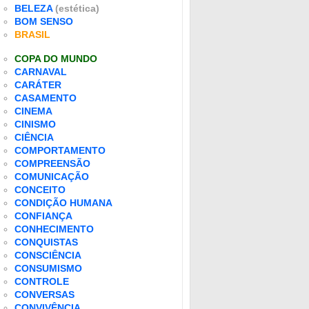
BELEZA
(estética)
BOM SENSO
BRASIL
COPA DO MUNDO
CARNAVAL
CARÁTER
CASAMENTO
CINEMA
CINISMO
CIÊNCIA
COMPORTAMENTO
COMPREENSÃO
COMUNICAÇÃO
CONCEITO
CONDIÇÃO HUMANA
CONFIANÇA
CONHECIMENTO
CONQUISTAS
CONSCIÊNCIA
CONSUMISMO
CONTROLE
CONVERSAS
CONVIVÊNCIA