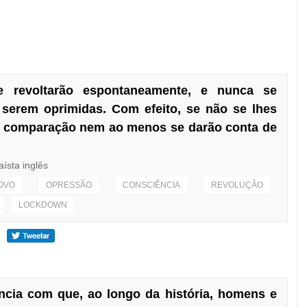
 revoltarão espontaneamente, e nunca se
 serem oprimidas. Com efeito, se não se lhes
de comparação nem ao menos se darão conta de
aísta inglês
OVO
OPRESSÃO
CONSCIÊNCIA
REVOLUÇÃO
LOCKDOWN
cia com que, ao longo da história, homens e