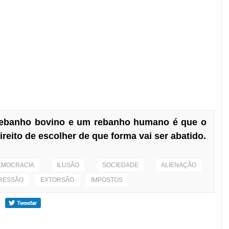
 rebanho bovino e um rebanho humano é que o
eito de escolher de que forma vai ser abatido.
EMOCRACIA
ILUSÃO
SOCIEDADE
ALIENAÇÃO
RESSÃO
EXTORSÃO
IMPOSTOS