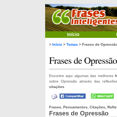
Início
>
Início
>
Temas
> Frases de Opressã
Frases de Opressão
Encontre aqui algumas das melhores
f
sobre Opressão através das reflexõ
citações
.
Frases, Pensamentos, Citações, Refle
Frases de Opressão