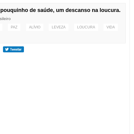
 pouquinho de saúde, um descanso na loucura.
sileiro
PAZ
ALÍVIO
LEVEZA
LOUCURA
VIDA