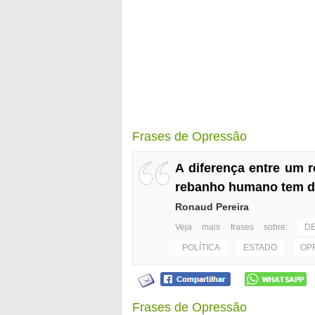
Frases de Opressão
A diferença entre um
rebanho humano tem dir
Ronaud Pereira
Veja mais frases sobre:
D
POLÍTICA
ESTADO
OP
Frases de Opressão