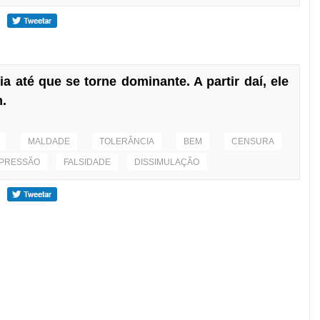
a até que se torne dominante. A partir daí, ele
m.
MALDADE
TOLERÂNCIA
BEM
CENSURA
PRESSÃO
FALSIDADE
DISSIMULAÇÃO