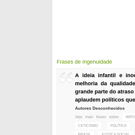
Frases de Ingenuidade
A ideia infantil e i
melhoria da qualidad
grande parte do atraso 
aplaudem políticos qu
Autores Desconhecidos
Veja mais frases sobre:
IMPO
CETICISMO
POLÍTICA
BRASIL
JUSTIÇA SOCIAL