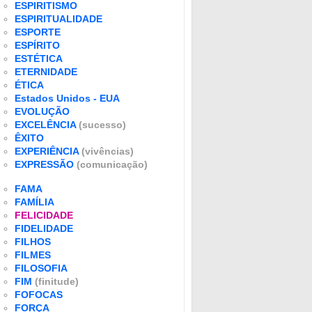
ESPIRITISMO
ESPIRITUALIDADE
ESPORTE
ESPÍRITO
ESTÉTICA
ETERNIDADE
ÉTICA
Estados Unidos - EUA
EVOLUÇÃO
EXCELÊNCIA
(sucesso)
ÊXITO
EXPERIÊNCIA
(vivências)
EXPRESSÃO
(comunicação)
FAMA
FAMÍLIA
FELICIDADE
FIDELIDADE
FILHOS
FILMES
FILOSOFIA
FIM
(finitude)
FOFOCAS
FORÇA