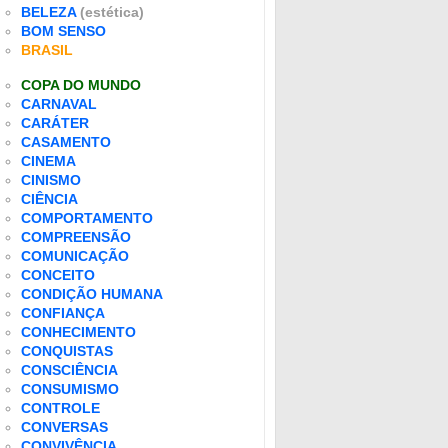
BELEZA
(estética)
BOM SENSO
BRASIL
COPA DO MUNDO
CARNAVAL
CARÁTER
CASAMENTO
CINEMA
CINISMO
CIÊNCIA
COMPORTAMENTO
COMPREENSÃO
COMUNICAÇÃO
CONCEITO
CONDIÇÃO HUMANA
CONFIANÇA
CONHECIMENTO
CONQUISTAS
CONSCIÊNCIA
CONSUMISMO
CONTROLE
CONVERSAS
CONVIVÊNCIA