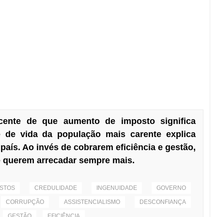
nocente de que aumento de imposto significa
e de vida da população mais carente explica
país. Ao invés de cobrarem eficiência e gestão,
e querem arrecadar sempre mais.
STOS
CREDULIDADE
INGENUIDADE
GOVERNO
CORRUPÇÃO
ASSISTENCIALISMO
DESCONFIANÇA
GESTÃO
EFICIÊNCIA