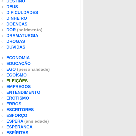
DESTINO
DEUS
DIFICULDADES
DINHEIRO
DOENÇAS
DOR
(sofrimento)
DRAMATURGIA
DROGAS
DÚVIDAS
ECONOMIA
EDUCAÇÃO
EGO
(personalidade)
EGOÍSMO
ELEIÇÕES
EMPREGOS
ENTENDIMENTO
EROTISMO
ERROS
ESCRITORES
ESFORÇO
ESPERA
(ansiedade)
ESPERANÇA
ESPÍRITAS