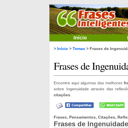
Início
>
Início
>
Temas
> Frases de Ingenui
Frases de Ingenuid
Encontre aqui algumas das melhores
fr
sobre Ingenuidade através das reflex
citações
.
Frases, Pensamentos, Citações, Refle
Frases de Ingenuidad