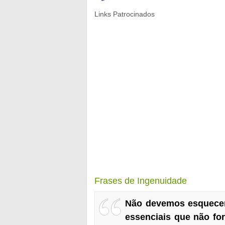
Links Patrocinados
Frases de Ingenuidade
Não devemos esquecer
essenciais que não f