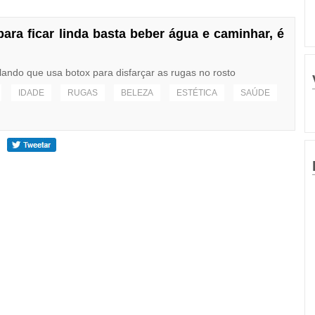
ara ficar linda basta beber água e caminhar, é
elando que usa botox para disfarçar as rugas no rosto
IDADE
RUGAS
BELEZA
ESTÉTICA
SAÚDE