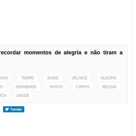
ecordar momentos de alegria e não tiram a
UGAS
TEMPO
IDADE
VELHICE
ALEGRIA
OS
DIGNIDADE
ROSTO
CORPO
BELEZA
ICA
SAÚDE