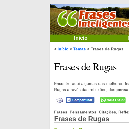
Início
>
Início
>
Temas
> Frases de Rugas
Frases de Rugas
Encontre aqui algumas das melhores
f
Rugas através das reflexões, dos
pensa
Frases, Pensamentos, Citações, Refle
Frases de Rugas