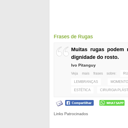
Frases de Rugas
Muitas rugas podem r
dignidade do rosto.
Ivo Pitanguy
Veja mais frases sobre:
R
LEMBRANÇAS
MOMENT
ESTÉTICA
CIRURGIA PLÁST
Links Patrocinados