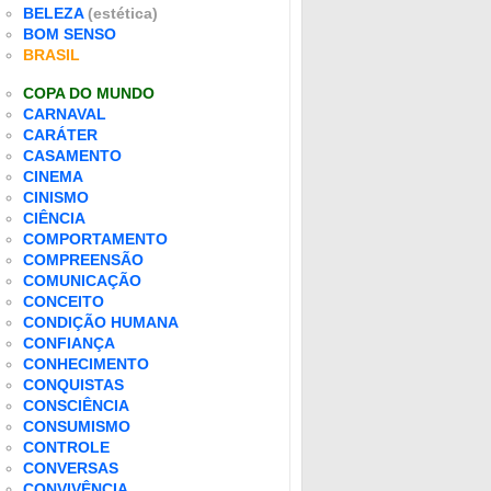
BELEZA
(estética)
BOM SENSO
BRASIL
COPA DO MUNDO
CARNAVAL
CARÁTER
CASAMENTO
CINEMA
CINISMO
CIÊNCIA
COMPORTAMENTO
COMPREENSÃO
COMUNICAÇÃO
CONCEITO
CONDIÇÃO HUMANA
CONFIANÇA
CONHECIMENTO
CONQUISTAS
CONSCIÊNCIA
CONSUMISMO
CONTROLE
CONVERSAS
CONVIVÊNCIA