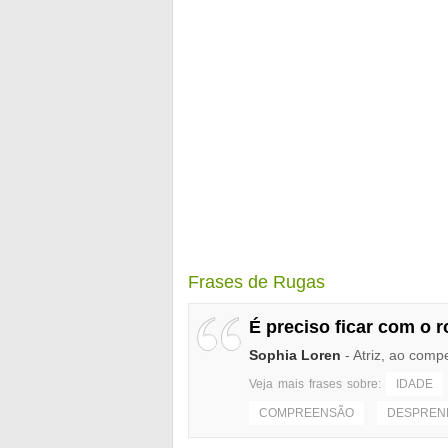
Frases de Rugas
É preciso ficar com o 
Sophia Loren
- Atriz, ao comp
Veja mais frases sobre:
IDADE
COMPREENSÃO
DESPREN