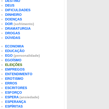
DESTINO
DEUS
DIFICULDADES
DINHEIRO
DOENÇAS
DOR
(sofrimento)
DRAMATURGIA
DROGAS
DÚVIDAS
ECONOMIA
EDUCAÇÃO
EGO
(personalidade)
EGOÍSMO
ELEIÇÕES
EMPREGOS
ENTENDIMENTO
EROTISMO
ERROS
ESCRITORES
ESFORÇO
ESPERA
(ansiedade)
ESPERANÇA
ESPÍRITAS