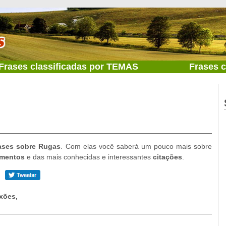
Frases classificadas por TEMAS
Frases 
rases sobre Rugas
. Com elas você saberá um pouco mais sobre
mentos
e das mais conhecidas e interessantes
citações
.
xões,