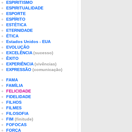
ESPIRITISMO
ESPIRITUALIDADE
ESPORTE
ESPÍRITO
ESTÉTICA
ETERNIDADE
ÉTICA
Estados Unidos - EUA
EVOLUÇÃO
EXCELÊNCIA
(sucesso)
ÊXITO
EXPERIÊNCIA
(vivências)
EXPRESSÃO
(comunicação)
FAMA
FAMÍLIA
FELICIDADE
FIDELIDADE
FILHOS
FILMES
FILOSOFIA
FIM
(finitude)
FOFOCAS
FORÇA