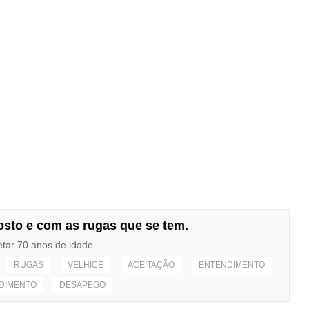
rosto e com as rugas que se tem.
etar 70 anos de idade
RUGAS
VELHICE
ACEITAÇÃO
ENTENDIMENTO
DIMENTO
DESAPEGO