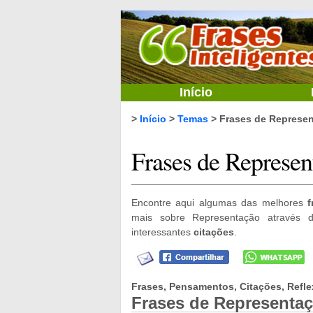
Início
>
Início
>
Temas
> Frases de Represe
Frases de Represen
Encontre aqui algumas das melhores
f
mais sobre Representação através 
interessantes
citações
.
Frases, Pensamentos, Citações, Refle
Frases de Representa