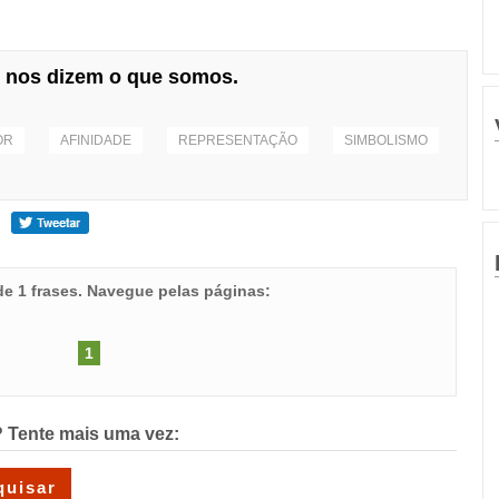
 nos dizem o que somos.
OR
AFINIDADE
REPRESENTAÇÃO
SIMBOLISMO
 de 1 frases. Navegue pelas páginas:
1
 Tente mais uma vez: