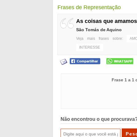
Frases de Representação
As coisas que amamos
São Tomás de Aquino
Veja mais frases sobre:
AM
INTERESSE
Frase 1 a 1
Não encontrou o que procurava?