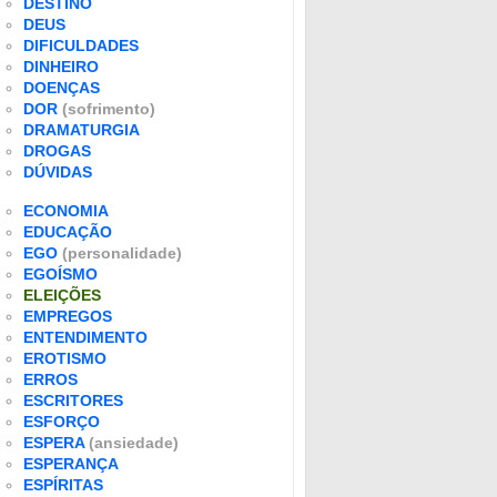
DESTINO
DEUS
DIFICULDADES
DINHEIRO
DOENÇAS
DOR
(sofrimento)
DRAMATURGIA
DROGAS
DÚVIDAS
ECONOMIA
EDUCAÇÃO
EGO
(personalidade)
EGOÍSMO
ELEIÇÕES
EMPREGOS
ENTENDIMENTO
EROTISMO
ERROS
ESCRITORES
ESFORÇO
ESPERA
(ansiedade)
ESPERANÇA
ESPÍRITAS