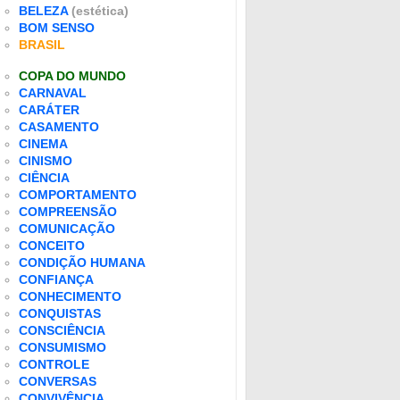
BELEZA
(estética)
BOM SENSO
BRASIL
COPA DO MUNDO
CARNAVAL
CARÁTER
CASAMENTO
CINEMA
CINISMO
CIÊNCIA
COMPORTAMENTO
COMPREENSÃO
COMUNICAÇÃO
CONCEITO
CONDIÇÃO HUMANA
CONFIANÇA
CONHECIMENTO
CONQUISTAS
CONSCIÊNCIA
CONSUMISMO
CONTROLE
CONVERSAS
CONVIVÊNCIA