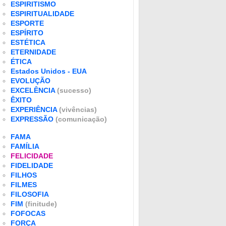
ESPIRITISMO
ESPIRITUALIDADE
ESPORTE
ESPÍRITO
ESTÉTICA
ETERNIDADE
ÉTICA
Estados Unidos - EUA
EVOLUÇÃO
EXCELÊNCIA
(sucesso)
ÊXITO
EXPERIÊNCIA
(vivências)
EXPRESSÃO
(comunicação)
FAMA
FAMÍLIA
FELICIDADE
FIDELIDADE
FILHOS
FILMES
FILOSOFIA
FIM
(finitude)
FOFOCAS
FORÇA