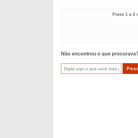
Frase 1 a 2
Não encontrou o que procurava?