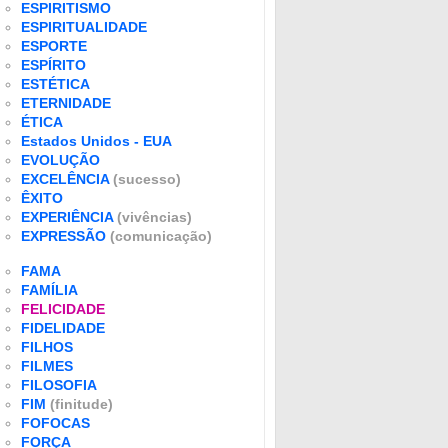
ESPIRITISMO
ESPIRITUALIDADE
ESPORTE
ESPÍRITO
ESTÉTICA
ETERNIDADE
ÉTICA
Estados Unidos - EUA
EVOLUÇÃO
EXCELÊNCIA
(sucesso)
ÊXITO
EXPERIÊNCIA
(vivências)
EXPRESSÃO
(comunicação)
FAMA
FAMÍLIA
FELICIDADE
FIDELIDADE
FILHOS
FILMES
FILOSOFIA
FIM
(finitude)
FOFOCAS
FORÇA