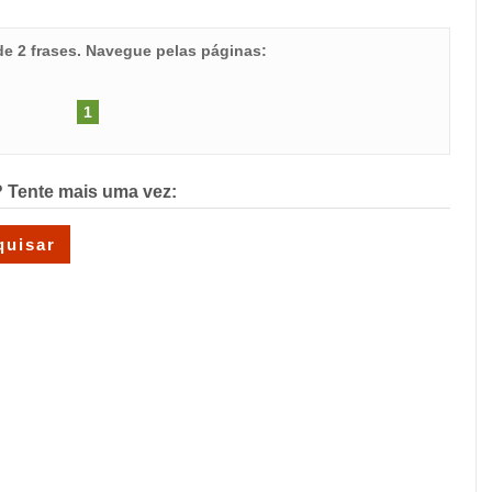
 de 2 frases. Navegue pelas páginas:
1
 Tente mais uma vez: