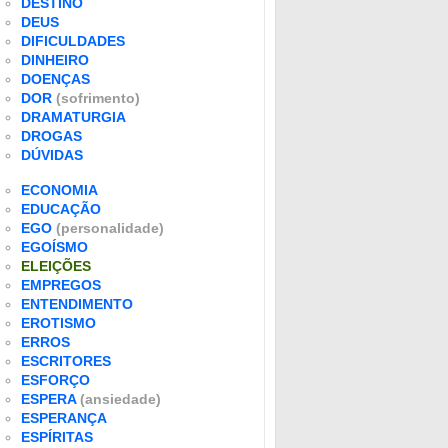
DESTINO
DEUS
DIFICULDADES
DINHEIRO
DOENÇAS
DOR
(sofrimento)
DRAMATURGIA
DROGAS
DÚVIDAS
ECONOMIA
EDUCAÇÃO
EGO
(personalidade)
EGOÍSMO
ELEIÇÕES
EMPREGOS
ENTENDIMENTO
EROTISMO
ERROS
ESCRITORES
ESFORÇO
ESPERA
(ansiedade)
ESPERANÇA
ESPÍRITAS