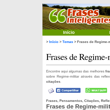
Início
>
Início
>
Temas
> Frases de Regime-mi
Frases de Regime-m
Encontre aqui algumas das melhores
fr
sobre Regime-militar através das refl
citações
.
Frases, Pensamentos, Citações, Refle
Frases de Regime-mili