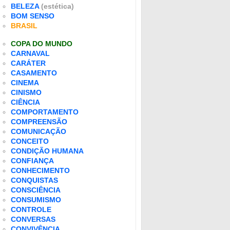
BELEZA
(estética)
BOM SENSO
BRASIL
COPA DO MUNDO
CARNAVAL
CARÁTER
CASAMENTO
CINEMA
CINISMO
CIÊNCIA
COMPORTAMENTO
COMPREENSÃO
COMUNICAÇÃO
CONCEITO
CONDIÇÃO HUMANA
CONFIANÇA
CONHECIMENTO
CONQUISTAS
CONSCIÊNCIA
CONSUMISMO
CONTROLE
CONVERSAS
CONVIVÊNCIA