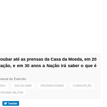
roubar até as prensas da Casa da Moeda, em 20
 Nação, e em 30 anos a Nação irá saber o que é
neral do Exército
RDA
SOCIALISMO
PROGRESSISMO
CORRUPÇÃO
REGIME MILITAR