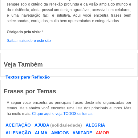
sempre sob o critério da reflexão profunda e da visão ampla do mundo e
da existência, ainda possui um design agradável, acessível em celulares,
e uma navegação fácil e intuitiva. Aqui você encontra frases bem
selecionadas, corrigidas, muito bem apresentadas e categorizadas.
Obrigado pela visita!
Saiba mais sobre este site
Veja Também
Textos para Reflexão
Frases por Temas
A seguir você encontra as principais frases deste site organizadas por
temas. Mais abaixo você encontra uma lista dos principais autores. Mas
há muito mais:
Clique aqui e veja TODOS os temas
ACEITAÇÃO
AJUDA
(solidariedade)
ALEGRIA
ALIENAÇÃO
ALMA
AMIGOS
AMIZADE
AMOR