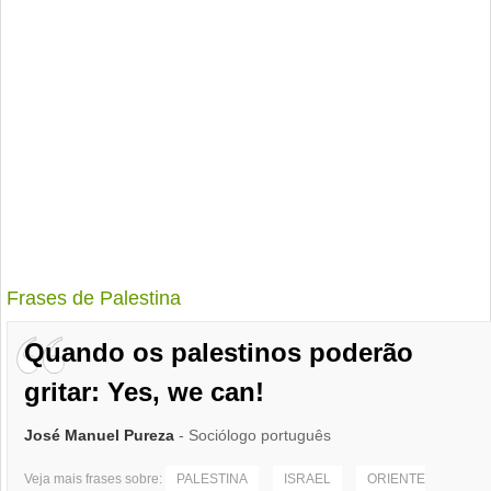
Frases de Palestina
Quando os palestinos poderão
gritar: Yes, we can!
José Manuel Pureza
- Sociólogo português
Veja mais frases sobre:
PALESTINA
ISRAEL
ORIENTE