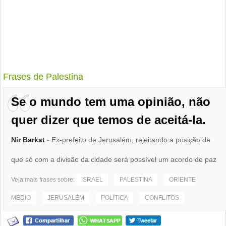
Frases de Palestina
Se o mundo tem uma opinião, não
quer dizer que temos de aceitá-la.
Nir Barkat
- Ex-prefeito de Jerusalém, rejeitando a posição de
que só com a divisão da cidade será possível um acordo de paz
Veja mais frases sobre:
ISRAEL
PALESTINA
ORIENTE
MÉDIO
JERUSALÉM
POLÍTICA
CONFLITOS