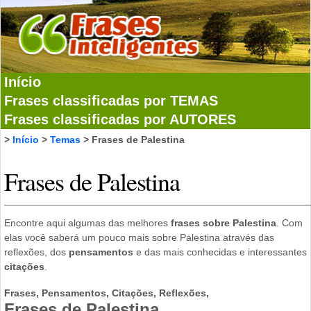
Início
Frases classificadas por TEMAS
Frases classificadas por AUTORES
>
Início
>
Temas
> Frases de Palestina
Frases de Palestina
Encontre aqui algumas das melhores
frases sobre Palestina
. Com
elas você saberá um pouco mais sobre Palestina através das
reflexões, dos
pensamentos
e das mais conhecidas e interessantes
citações
.
Frases, Pensamentos, Citações, Reflexões,
Frases de Palestina