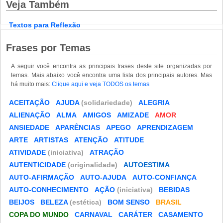
Veja Também
Textos para Reflexão
Frases por Temas
A seguir você encontra as principais frases deste site organizadas por
temas. Mais abaixo você encontra uma lista dos principais autores. Mas
há muito mais:
Clique aqui e veja TODOS os temas
ACEITAÇÃO
AJUDA
(solidariedade)
ALEGRIA
ALIENAÇÃO
ALMA
AMIGOS
AMIZADE
AMOR
ANSIEDADE
APARÊNCIAS
APEGO
APRENDIZAGEM
ARTE
ARTISTAS
ATENÇÃO
ATITUDE
ATIVIDADE
(iniciativa)
ATRAÇÃO
AUTENTICIDADE
(originalidade)
AUTOESTIMA
AUTO-AFIRMAÇÃO
AUTO-AJUDA
AUTO-CONFIANÇA
AUTO-CONHECIMENTO
AÇÃO
(iniciativa)
BEBIDAS
BEIJOS
BELEZA
(estética)
BOM SENSO
BRASIL
COPA DO MUNDO
CARNAVAL
CARÁTER
CASAMENTO