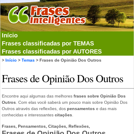
Início
Frases classificadas por TEMAS
Frases classificadas por AUTORES
>
Início
>
Temas
> Frases de Opinião Dos Outros
Frases de Opinião Dos Outros
Encontre aqui algumas das melhores
frases sobre Opinião Dos
Outros
. Com elas você saberá um pouco mais sobre Opinião Dos
Outros através das reflexões, dos
pensamentos
e das mais
conhecidas e interessantes
citações
.
Frases, Pensamentos, Citações, Reflexões,
Frases de Opinião Dos Outros