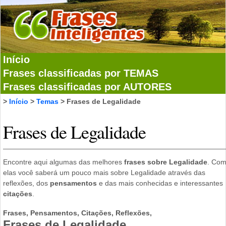
Início
Frases classificadas por TEMAS
Frases classificadas por AUTORES
>
Início
>
Temas
> Frases de Legalidade
Frases de Legalidade
Encontre aqui algumas das melhores
frases sobre Legalidade
. Co
elas você saberá um pouco mais sobre Legalidade através das
reflexões, dos
pensamentos
e das mais conhecidas e interessantes
citações
.
Frases, Pensamentos, Citações, Reflexões,
Frases de Legalidade