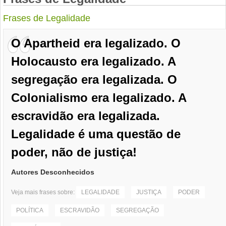
Frases de Legalidade
O Apartheid era legalizado. O
Holocausto era legalizado. A
segregação era legalizada. O
Colonialismo era legalizado. A
escravidão era legalizada.
Legalidade é uma questão de
poder, não de justiça!
Autores Desconhecidos
Veja mais frases sobre:
LEGALIDADE
JUSTIÇA
PODER
POLÍTICA
ESCRAVIDÃO
SEGREGAÇÃO