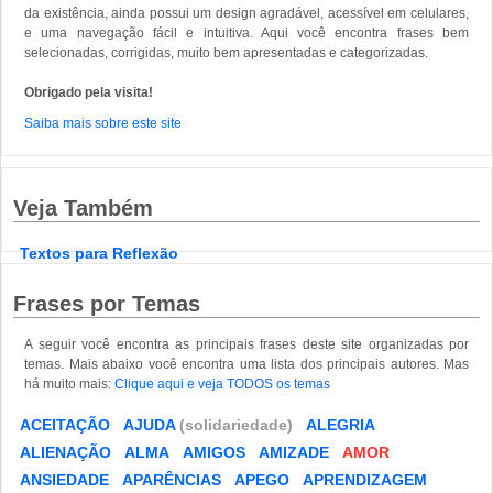
da existência, ainda possui um design agradável, acessível em celulares,
e uma navegação fácil e intuitiva. Aqui você encontra frases bem
selecionadas, corrigidas, muito bem apresentadas e categorizadas.
Obrigado pela visita!
Saiba mais sobre este site
Veja Também
Textos para Reflexão
Frases por Temas
A seguir você encontra as principais frases deste site organizadas por
temas. Mais abaixo você encontra uma lista dos principais autores. Mas
há muito mais:
Clique aqui e veja TODOS os temas
ACEITAÇÃO
AJUDA
(solidariedade)
ALEGRIA
ALIENAÇÃO
ALMA
AMIGOS
AMIZADE
AMOR
ANSIEDADE
APARÊNCIAS
APEGO
APRENDIZAGEM