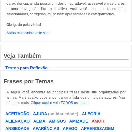
da existência, ainda possui um design agradável, acessível em celulares,
e uma navegação fácil e intuitiva. Aqui você encontra frases bem
selecionadas, corrigidas, muito bem apresentadas e categorizadas.
Obrigado pela visita!
Saiba mais sobre este site
Veja Também
Textos para Reflexão
Frases por Temas
A seguir você encontra as principais frases deste site organizadas por
temas. Mais abaixo você encontra uma lista dos principais autores. Mas
há muito mais:
Clique aqui e veja TODOS os temas
ACEITAÇÃO
AJUDA
(solidariedade)
ALEGRIA
ALIENAÇÃO
ALMA
AMIGOS
AMIZADE
AMOR
ANSIEDADE
APARÊNCIAS
APEGO
APRENDIZAGEM