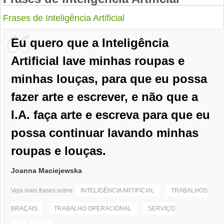
Frases de Inteligência Artificial
Eu quero que a Inteligência
Artificial lave minhas roupas e
minhas louças, para que eu possa
fazer arte e escrever, e não que a
I.A. faça arte e escreva para que eu
possa continuar lavando minhas
roupas e louças.
Joanna Maciejewska
Veja mais frases sobre:
INTELIGÊNCIA ARTIFICIAL
TRABALHOS
BRAÇAIS
TRABALHO OPERACIONAL
SERVIÇO