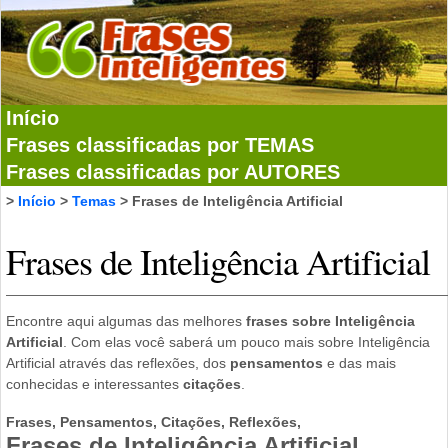
Início
Frases classificadas por TEMAS
Frases classificadas por AUTORES
>
Início
>
Temas
> Frases de Inteligência Artificial
Frases de Inteligência Artificial
Encontre aqui algumas das melhores
frases sobre Inteligência
Artificial
. Com elas você saberá um pouco mais sobre Inteligência
Artificial através das reflexões, dos
pensamentos
e das mais
conhecidas e interessantes
citações
.
Frases, Pensamentos, Citações, Reflexões,
Frases de Inteligência Artificial