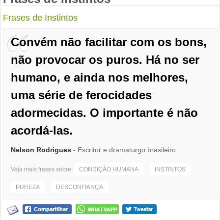
Frases de Instintos
Convém não facilitar com os bons,
não provocar os puros. Há no ser
humano, e ainda nos melhores,
uma série de ferocidades
adormecidas. O importante é não
acordá-las.
Nelson Rodrigues
- Escritor e dramaturgo brasileiro
Veja mais frases sobre:
CONDIÇÃO HUMANA
INSTINTOS
PUREZA
DESCONFIANÇA