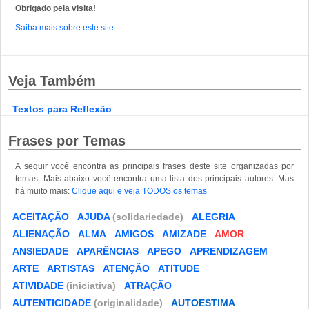
Obrigado pela visita!
Saiba mais sobre este site
Veja Também
Textos para Reflexão
Frases por Temas
A seguir você encontra as principais frases deste site organizadas por
temas. Mais abaixo você encontra uma lista dos principais autores. Mas
há muito mais:
Clique aqui e veja TODOS os temas
ACEITAÇÃO
AJUDA
(solidariedade)
ALEGRIA
ALIENAÇÃO
ALMA
AMIGOS
AMIZADE
AMOR
ANSIEDADE
APARÊNCIAS
APEGO
APRENDIZAGEM
ARTE
ARTISTAS
ATENÇÃO
ATITUDE
ATIVIDADE
(iniciativa)
ATRAÇÃO
AUTENTICIDADE
(originalidade)
AUTOESTIMA