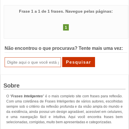
Frase 1 a 1 de 1 frases. Navegue pelas páginas:
1
Não encontrou o que procurava? Tente mais uma vez:
Sobre
O “
Frases Inteligentes
” é o mais completo site com frases para reflexão.
Com uma coletânea de Frases Inteligentes de vários autores, escolhidas
sempre sob o critério da reflexão profunda e da visão ampla do mundo e
da existência, ainda possui um design agradável, acessível em celulares,
e uma navegação fácil e intuitiva. Aqui você encontra frases bem
selecionadas, corrigidas, muito bem apresentadas e categorizadas.