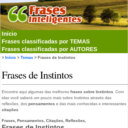
Início
Frases classificadas por TEMAS
Frases classificadas por AUTORES
>
Início
>
Temas
> Frases de Instintos
Frases de Instintos
Encontre aqui algumas das melhores
frases sobre Instintos
. Com
elas você saberá um pouco mais sobre Instintos através das
reflexões, dos
pensamentos
e das mais conhecidas e interessantes
citações
.
Frases, Pensamentos, Citações, Reflexões,
Frases de Instintos