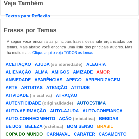
Veja Também
Textos para Reflexão
Frases por Temas
A seguir você encontra as principais frases deste site organizadas por
temas. Mais abaixo você encontra uma lista dos principais autores. Mas
há muito mais:
Clique aqui e veja TODOS os temas
ACEITAÇÃO
AJUDA
(solidariedade)
ALEGRIA
ALIENAÇÃO
ALMA
AMIGOS
AMIZADE
AMOR
ANSIEDADE
APARÊNCIAS
APEGO
APRENDIZAGEM
ARTE
ARTISTAS
ATENÇÃO
ATITUDE
ATIVIDADE
(iniciativa)
ATRAÇÃO
AUTENTICIDADE
(originalidade)
AUTOESTIMA
AUTO-AFIRMAÇÃO
AUTO-AJUDA
AUTO-CONFIANÇA
AUTO-CONHECIMENTO
AÇÃO
(iniciativa)
BEBIDAS
BEIJOS
BELEZA
(estética)
BOM SENSO
BRASIL
COPA DO MUNDO
CARNAVAL
CARÁTER
CASAMENTO