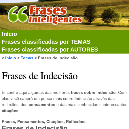
Início
Frases classificadas por TEMAS
Frases classificadas por AUTORES
>
Início
>
Temas
> Frases de Indecisão
Frases de Indecisão
Encontre aqui algumas das melhores
frases sobre Indecisão
. Com
elas você saberá um pouco mais sobre Indecisão através das
reflexões, dos
pensamentos
e das mais conhecidas e interessantes
citações
.
Frases, Pensamentos, Citações, Reflexões,
Frases de Indecisão