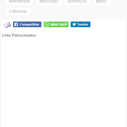
INATIVIDADE
INDECISÃO
HESITAÇÃO
MEDO
CORAGEM
Links Patrocinados