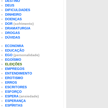
DESTINO
DEUS
DIFICULDADES
DINHEIRO
DOENÇAS
DOR
(sofrimento)
DRAMATURGIA
DROGAS
DÚVIDAS
ECONOMIA
EDUCAÇÃO
EGO
(personalidade)
EGOÍSMO
ELEIÇÕES
EMPREGOS
ENTENDIMENTO
EROTISMO
ERROS
ESCRITORES
ESFORÇO
ESPERA
(ansiedade)
ESPERANÇA
ESPÍRITAS