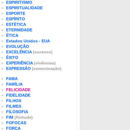
ESPIRITISMO
ESPIRITUALIDADE
ESPORTE
ESPÍRITO
ESTÉTICA
ETERNIDADE
ÉTICA
Estados Unidos - EUA
EVOLUÇÃO
EXCELÊNCIA
(sucesso)
ÊXITO
EXPERIÊNCIA
(vivências)
EXPRESSÃO
(comunicação)
FAMA
FAMÍLIA
FELICIDADE
FIDELIDADE
FILHOS
FILMES
FILOSOFIA
FIM
(finitude)
FOFOCAS
FORÇA