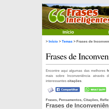
Início
>
Início
>
Temas
> Frases de Inconven
Frases de Inconven
Encontre aqui algumas das melhores
f
mais sobre Inconveniência através 
interessantes
citações
.
Frases, Pensamentos, Citações, Refle
Frases de Inconveniên