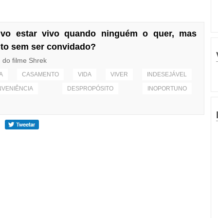
ivo estar vivo quando ninguém o quer, mas
to sem ser convidado?
do filme Shrek
A
CASAMENTO
VIDA
VIVER
INDESEJÁVEL
NVENIÊNCIA
DESPROPÓSITO
INOPORTUNO