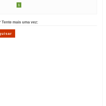
1
 Tente mais uma vez: