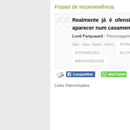
Frases de Inconveniência
Realmente já é ofens
aparecer num casamen
Lord Farquaard
- Personagem 
Veja mais frases sobre:
IRONI
INTROMISSÃO
INCO
IMPROPRIEDADE
Links Patrocinados