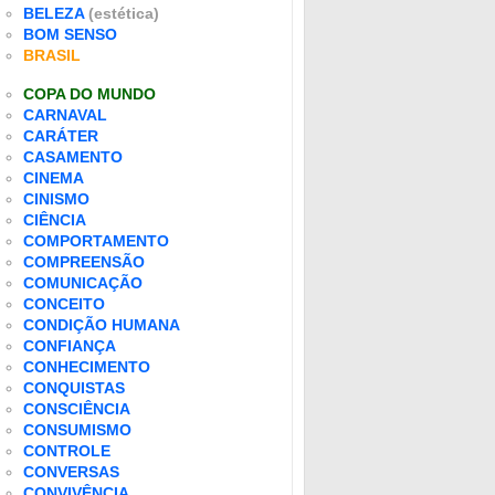
BELEZA
(estética)
BOM SENSO
BRASIL
COPA DO MUNDO
CARNAVAL
CARÁTER
CASAMENTO
CINEMA
CINISMO
CIÊNCIA
COMPORTAMENTO
COMPREENSÃO
COMUNICAÇÃO
CONCEITO
CONDIÇÃO HUMANA
CONFIANÇA
CONHECIMENTO
CONQUISTAS
CONSCIÊNCIA
CONSUMISMO
CONTROLE
CONVERSAS
CONVIVÊNCIA