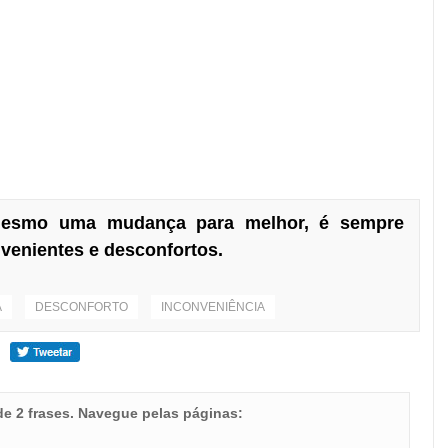
mesmo uma mudança para melhor, é sempre
enientes e desconfortos.
A
DESCONFORTO
INCONVENIÊNCIA
 de 2 frases. Navegue pelas páginas: