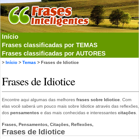
Início
Frases classificadas por TEMAS
Frases classificadas por AUTORES
>
Início
>
Temas
> Frases de Idiotice
Frases de Idiotice
Encontre aqui algumas das melhores
frases sobre Idiotice
. Com
elas você saberá um pouco mais sobre Idiotice através das reflexões,
dos
pensamentos
e das mais conhecidas e interessantes
citações
.
Frases, Pensamentos, Citações, Reflexões,
Frases de Idiotice