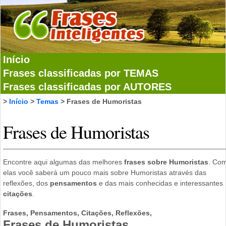
Início
Frases classificadas por TEMAS
Frases classificadas por AUTORES
>
Início
>
Temas
> Frases de Humoristas
Frases de Humoristas
Encontre aqui algumas das melhores
frases sobre Humoristas
. Co
elas você saberá um pouco mais sobre Humoristas através das
reflexões, dos
pensamentos
e das mais conhecidas e interessantes
citações
.
Frases, Pensamentos, Citações, Reflexões,
Frases de Humoristas