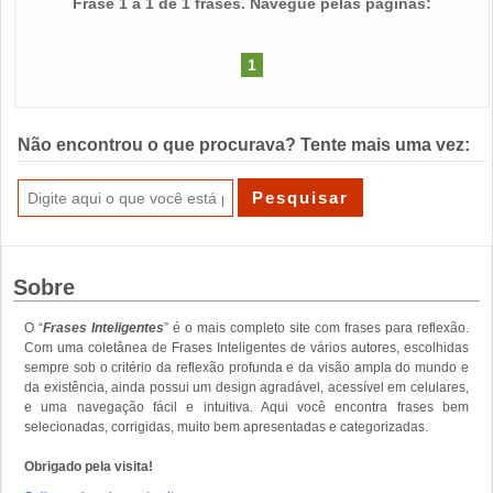
Frase 1 a 1 de 1 frases. Navegue pelas páginas:
1
Não encontrou o que procurava? Tente mais uma vez:
Sobre
O “
Frases Inteligentes
” é o mais completo site com frases para reflexão.
Com uma coletânea de Frases Inteligentes de vários autores, escolhidas
sempre sob o critério da reflexão profunda e da visão ampla do mundo e
da existência, ainda possui um design agradável, acessível em celulares,
e uma navegação fácil e intuitiva. Aqui você encontra frases bem
selecionadas, corrigidas, muito bem apresentadas e categorizadas.
Obrigado pela visita!