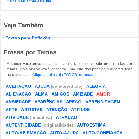
Saiba mais sobre este site
Veja Também
Textos para Reflexão
Frases por Temas
A seguir você encontra as principais frases deste site organizadas por
temas. Mais abaixo você encontra uma lista dos principais autores. Mas
há muito mais:
Clique aqui e veja TODOS os temas
ACEITAÇÃO
AJUDA
(solidariedade)
ALEGRIA
ALIENAÇÃO
ALMA
AMIGOS
AMIZADE
AMOR
ANSIEDADE
APARÊNCIAS
APEGO
APRENDIZAGEM
ARTE
ARTISTAS
ATENÇÃO
ATITUDE
ATIVIDADE
(iniciativa)
ATRAÇÃO
AUTENTICIDADE
(originalidade)
AUTOESTIMA
AUTO-AFIRMAÇÃO
AUTO-AJUDA
AUTO-CONFIANÇA