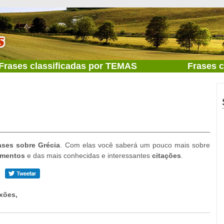
Frases classificadas por TEMAS
Frases 
ases sobre Grécia
. Com elas você saberá um pouco mais sobre
mentos
e das mais conhecidas e interessantes
citações
.
xões,