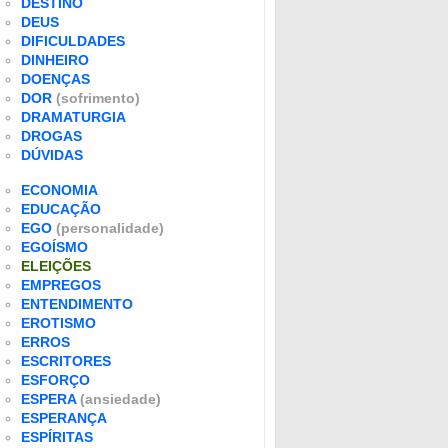
DESTINO
DEUS
DIFICULDADES
DINHEIRO
DOENÇAS
DOR
(sofrimento)
DRAMATURGIA
DROGAS
DÚVIDAS
ECONOMIA
EDUCAÇÃO
EGO
(personalidade)
EGOÍSMO
ELEIÇÕES
EMPREGOS
ENTENDIMENTO
EROTISMO
ERROS
ESCRITORES
ESFORÇO
ESPERA
(ansiedade)
ESPERANÇA
ESPÍRITAS