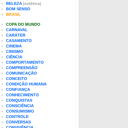
BELEZA
(estética)
BOM SENSO
BRASIL
COPA DO MUNDO
CARNAVAL
CARÁTER
CASAMENTO
CINEMA
CINISMO
CIÊNCIA
COMPORTAMENTO
COMPREENSÃO
COMUNICAÇÃO
CONCEITO
CONDIÇÃO HUMANA
CONFIANÇA
CONHECIMENTO
CONQUISTAS
CONSCIÊNCIA
CONSUMISMO
CONTROLE
CONVERSAS
CONVIVÊNCIA