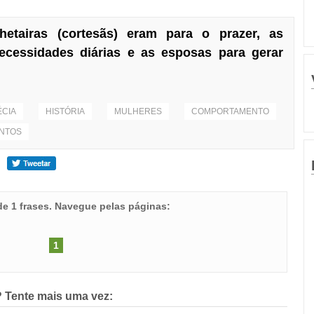
etairas (cortesãs) eram para o prazer, as
ecessidades diárias e as esposas para gerar
CIA
HISTÓRIA
MULHERES
COMPORTAMENTO
NTOS
 de 1 frases. Navegue pelas páginas:
1
 Tente mais uma vez: