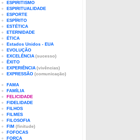
ESPIRITISMO
ESPIRITUALIDADE
ESPORTE
ESPÍRITO
ESTÉTICA
ETERNIDADE
ÉTICA
Estados Unidos - EUA
EVOLUÇÃO
EXCELÊNCIA
(sucesso)
ÊXITO
EXPERIÊNCIA
(vivências)
EXPRESSÃO
(comunicação)
FAMA
FAMÍLIA
FELICIDADE
FIDELIDADE
FILHOS
FILMES
FILOSOFIA
FIM
(finitude)
FOFOCAS
FORÇA