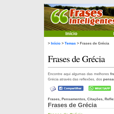
Início
>
Início
>
Temas
> Frases de Grécia
Frases de Grécia
Encontre aqui algumas das melhores
fr
Grécia através das reflexões, dos
pensa
Frases, Pensamentos, Citações, Refle
Frases de Grécia