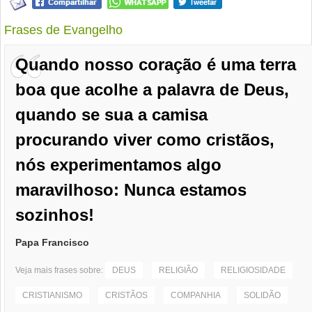
Frases de Evangelho
Quando nosso coração é uma terra
boa que acolhe a palavra de Deus,
quando se sua a camisa
procurando viver como cristãos,
nós experimentamos algo
maravilhoso: Nunca estamos
sozinhos!
Papa Francisco
Veja mais frases sobre:
DEUS
RELIGIÃO
RELIGIOSIDADE
CRISTIANISMO
CRISTÃOS
COMPANHIA
SOLIDÃO