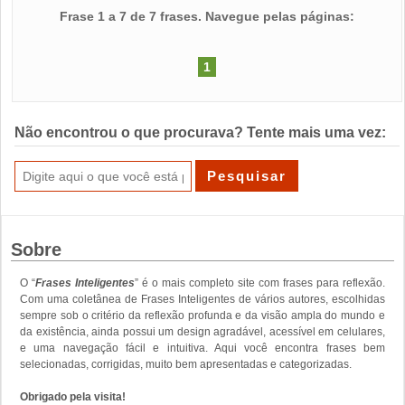
Frase 1 a 7 de 7 frases. Navegue pelas páginas:
1
Não encontrou o que procurava? Tente mais uma vez:
Sobre
O “
Frases Inteligentes
” é o mais completo site com frases para reflexão.
Com uma coletânea de Frases Inteligentes de vários autores, escolhidas
sempre sob o critério da reflexão profunda e da visão ampla do mundo e
da existência, ainda possui um design agradável, acessível em celulares,
e uma navegação fácil e intuitiva. Aqui você encontra frases bem
selecionadas, corrigidas, muito bem apresentadas e categorizadas.
Obrigado pela visita!