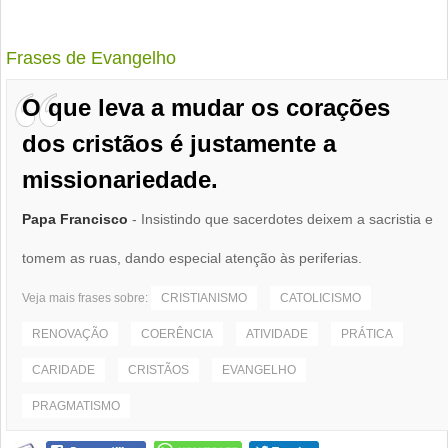
Frases de Evangelho
O que leva a mudar os corações
dos cristãos é justamente a
missionariedade.
Papa Francisco
- Insistindo que sacerdotes deixem a sacristia e
tomem as ruas, dando especial atenção às periferias.
Veja mais frases sobre:
CRISTIANISMO
CATOLICISMO
RENOVAÇÃO
COERÊNCIA
ATIVIDADE
PRÁTICA
CARIDADE
CRISTÃOS
EVANGELHO
PRAGMATISMO