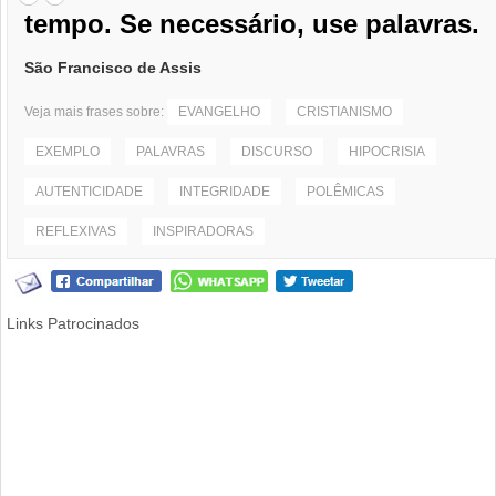
tempo. Se necessário, use palavras.
São Francisco de Assis
Veja mais frases sobre:
EVANGELHO
CRISTIANISMO
EXEMPLO
PALAVRAS
DISCURSO
HIPOCRISIA
AUTENTICIDADE
INTEGRIDADE
POLÊMICAS
REFLEXIVAS
INSPIRADORAS
Links Patrocinados