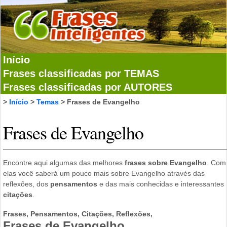
Início
Frases classificadas por TEMAS
Frases classificadas por AUTORES
>
Início
>
Temas
> Frases de Evangelho
Frases de Evangelho
Encontre aqui algumas das melhores
frases sobre Evangelho
. Com
elas você saberá um pouco mais sobre Evangelho através das
reflexões, dos
pensamentos
e das mais conhecidas e interessantes
citações
.
Frases, Pensamentos, Citações, Reflexões,
Frases de Evangelho