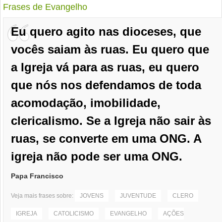
Frases de Evangelho
Eu quero agito nas dioceses, que
vocês saiam às ruas. Eu quero que
a Igreja vá para as ruas, eu quero
que nós nos defendamos de toda
acomodação, imobilidade,
clericalismo. Se a Igreja não sair às
ruas, se converte em uma ONG. A
igreja não pode ser uma ONG.
Papa Francisco
Veja mais frases sobre:
JOVENS
JUVENTUDE
CLERO
IGREJA
CATOLICISMO
EVANGELHO
AÇÕES