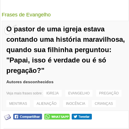
Frases de Evangelho
O pastor de uma igreja estava
contando uma história maravilhosa,
quando sua filhinha perguntou:
"Papai, isso é verdade ou é só
pregação?"
Autores desconhecidos
Veja mais frases sobre:
IGREJA
EVANGELHO
PREGAÇÃO
MENTIRAS
ALIENAÇÃO
INOCÊNCIA
CRIANÇAS