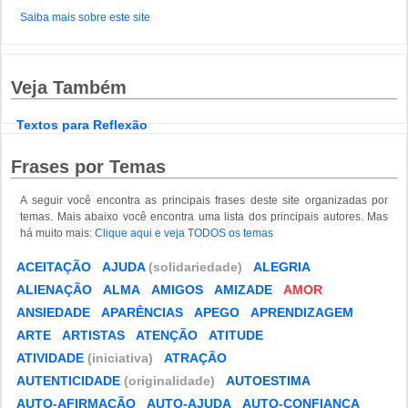
Saiba mais sobre este site
Veja Também
Textos para Reflexão
Frases por Temas
A seguir você encontra as principais frases deste site organizadas por
temas. Mais abaixo você encontra uma lista dos principais autores. Mas
há muito mais:
Clique aqui e veja TODOS os temas
ACEITAÇÃO
AJUDA
(solidariedade)
ALEGRIA
ALIENAÇÃO
ALMA
AMIGOS
AMIZADE
AMOR
ANSIEDADE
APARÊNCIAS
APEGO
APRENDIZAGEM
ARTE
ARTISTAS
ATENÇÃO
ATITUDE
ATIVIDADE
(iniciativa)
ATRAÇÃO
AUTENTICIDADE
(originalidade)
AUTOESTIMA
AUTO-AFIRMAÇÃO
AUTO-AJUDA
AUTO-CONFIANÇA