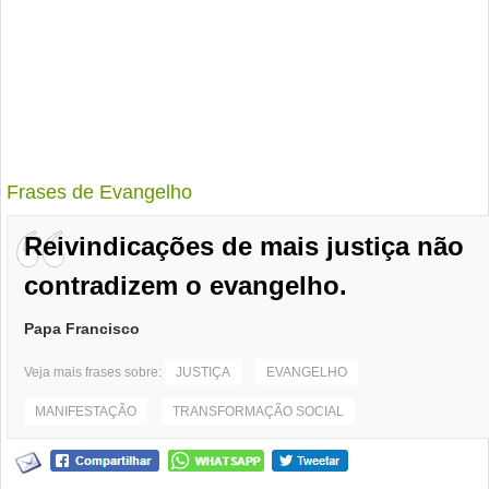
Frases de Evangelho
Reivindicações de mais justiça não
contradizem o evangelho.
Papa Francisco
Veja mais frases sobre:
JUSTIÇA
EVANGELHO
MANIFESTAÇÃO
TRANSFORMAÇÃO SOCIAL