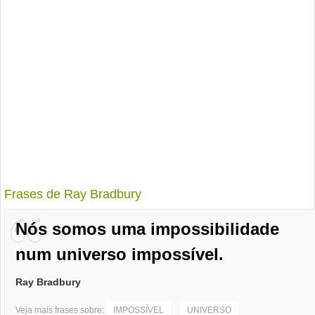
Frases de Ray Bradbury
Nós somos uma impossibilidade
num universo impossível.
Ray Bradbury
Veja mais frases sobre:
IMPOSSÍVEL
UNIVERSO