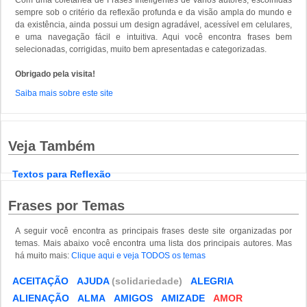
Com uma coletânea de Frases Inteligentes de vários autores, escolhidas
sempre sob o critério da reflexão profunda e da visão ampla do mundo e
da existência, ainda possui um design agradável, acessível em celulares,
e uma navegação fácil e intuitiva. Aqui você encontra frases bem
selecionadas, corrigidas, muito bem apresentadas e categorizadas.
Obrigado pela visita!
Saiba mais sobre este site
Veja Também
Textos para Reflexão
Frases por Temas
A seguir você encontra as principais frases deste site organizadas por
temas. Mais abaixo você encontra uma lista dos principais autores. Mas
há muito mais:
Clique aqui e veja TODOS os temas
ACEITAÇÃO
AJUDA
(solidariedade)
ALEGRIA
ALIENAÇÃO
ALMA
AMIGOS
AMIZADE
AMOR