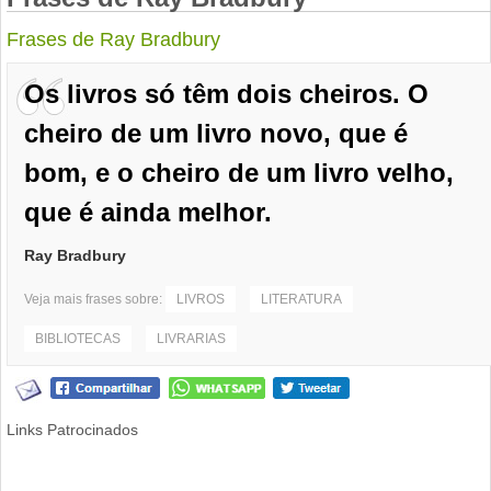
Frases de Ray Bradbury
Os livros só têm dois cheiros. O
cheiro de um livro novo, que é
bom, e o cheiro de um livro velho,
que é ainda melhor.
Ray Bradbury
Veja mais frases sobre:
LIVROS
LITERATURA
BIBLIOTECAS
LIVRARIAS
Links Patrocinados