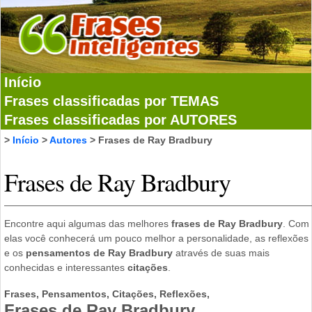
Início
Frases classificadas por TEMAS
Frases classificadas por AUTORES
>
Início
>
Autores
> Frases de Ray Bradbury
Frases de Ray Bradbury
Encontre aqui algumas das melhores
frases de Ray Bradbury
. Com
elas você conhecerá um pouco melhor a personalidade, as reflexões
e os
pensamentos de Ray Bradbury
através de suas mais
conhecidas e interessantes
citações
.
Frases, Pensamentos, Citações, Reflexões,
Frases de Ray Bradbury