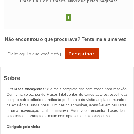
Frase 1 a 1 de 1 frases. Navegue pelas páginas:
1
Não encontrou o que procurava? Tente mais uma vez:
Sobre
O “
Frases Inteligentes
” é o mais completo site com frases para reflexão.
Com uma coletânea de Frases Inteligentes de vários autores, escolhidas
sempre sob o critério da reflexão profunda e da visão ampla do mundo e
da existência, ainda possui um design agradável, acessível em celulares,
e uma navegação fácil e intuitiva. Aqui você encontra frases bem
selecionadas, corrigidas, muito bem apresentadas e categorizadas.
Obrigado pela visita!