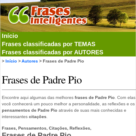
Início
Frases classificadas por TEMAS
Frases classificadas por AUTORES
>
Início
>
Autores
> Frases de Padre Pio
Frases de Padre Pio
Encontre aqui algumas das melhores
frases de Padre Pio
. Com elas
você conhecerá um pouco melhor a personalidade, as reflexões e os
pensamentos de Padre Pio
através de suas mais conhecidas e
interessantes
citações
.
Frases, Pensamentos, Citações, Reflexões,
Frases de Padre Pio