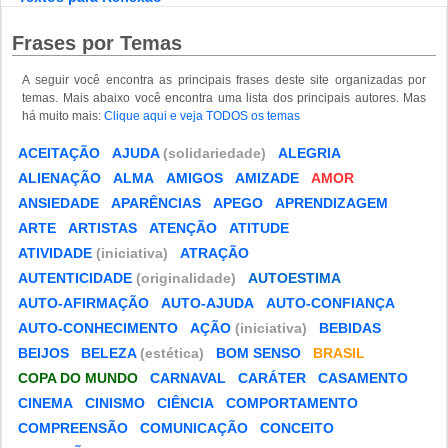
Frases por Temas
A seguir você encontra as principais frases deste site organizadas por
temas. Mais abaixo você encontra uma lista dos principais autores. Mas
há muito mais:
Clique aqui e veja TODOS os temas
ACEITAÇÃO
AJUDA
(solidariedade)
ALEGRIA
ALIENAÇÃO
ALMA
AMIGOS
AMIZADE
AMOR
ANSIEDADE
APARÊNCIAS
APEGO
APRENDIZAGEM
ARTE
ARTISTAS
ATENÇÃO
ATITUDE
ATIVIDADE
(iniciativa)
ATRAÇÃO
AUTENTICIDADE
(originalidade)
AUTOESTIMA
AUTO-AFIRMAÇÃO
AUTO-AJUDA
AUTO-CONFIANÇA
AUTO-CONHECIMENTO
AÇÃO
(iniciativa)
BEBIDAS
BEIJOS
BELEZA
(estética)
BOM SENSO
BRASIL
COPA DO MUNDO
CARNAVAL
CARÁTER
CASAMENTO
CINEMA
CINISMO
CIÊNCIA
COMPORTAMENTO
COMPREENSÃO
COMUNICAÇÃO
CONCEITO