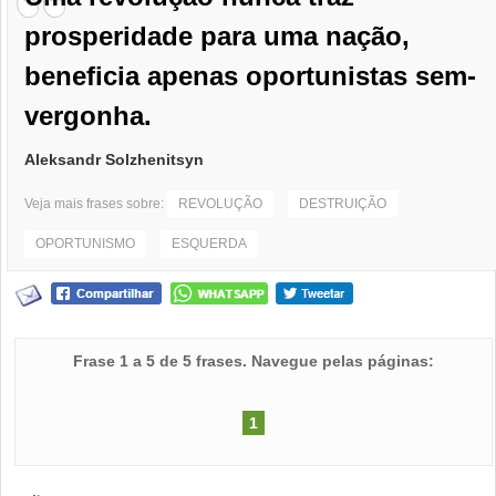
prosperidade para uma nação,
beneficia apenas oportunistas sem-
vergonha.
Aleksandr Solzhenitsyn
Veja mais frases sobre:
REVOLUÇÃO
DESTRUIÇÃO
OPORTUNISMO
ESQUERDA
Frase 1 a 5 de 5 frases. Navegue pelas páginas:
1