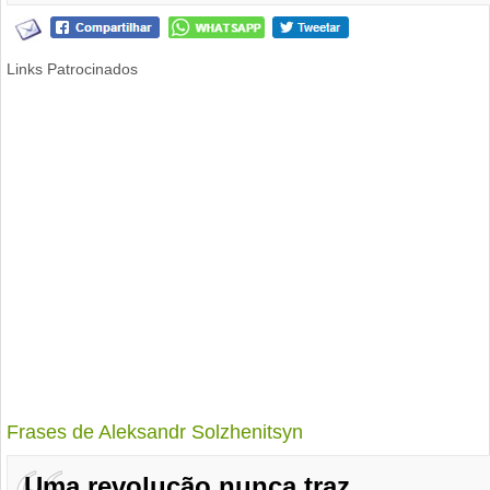
Links Patrocinados
Frases de Aleksandr Solzhenitsyn
Uma revolução nunca traz