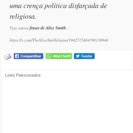
uma crença política disfarçada de
religiosa.
Veja outras
frases de Alice Smith
-
https://x.com/TheAliceSmith/status/1942715404390130046
Links Patrocinados